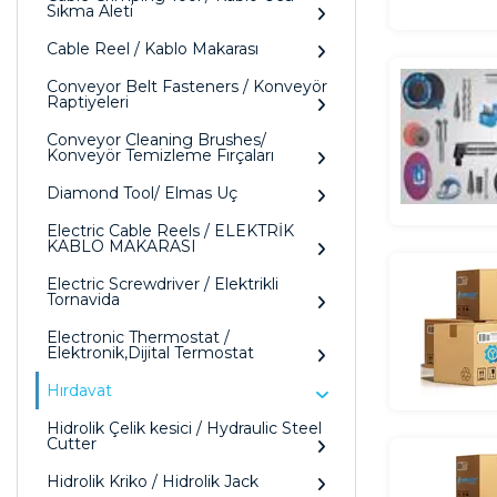
Sıkma Aleti
Cable Reel / Kablo Makarası
Conveyor Belt Fasteners / Konveyör
Raptiyeleri
Conveyor Cleaning Brushes/
Konveyör Temizleme Fırçaları
Diamond Tool/ Elmas Uç
Electric Cable Reels / ELEKTRİK
KABLO MAKARASI
Electric Screwdriver / Elektrikli
Tornavida
Electronic Thermostat /
Elektronik,Dijital Termostat
Hırdavat
Hidrolik Çelik kesici / Hydraulic Steel
Cutter
Hidrolik Kriko / Hidrolik Jack