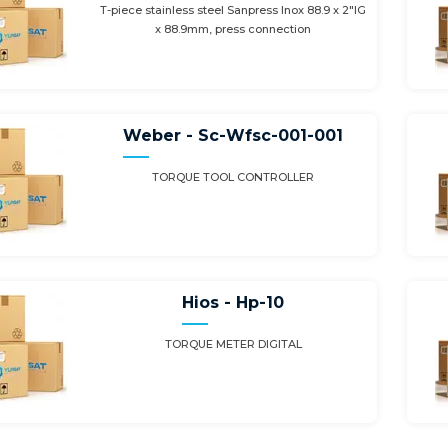
T-piece stainless steel Sanpress Inox 88.9 x 2"IG
x 88.9mm, press connection
Weber - Sc-Wfsc-001-001
TORQUE TOOL CONTROLLER
Hios - Hp-10
TORQUE METER DIGITAL