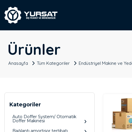
Ürünler
Anasayfa
Tüm Kategoriler
Endüstriyel Makine ve Ye
Kategoriler
Auto Doffer System/ Otomatik
Doffer Makinesi
Bağlantı amortisor tertibatı