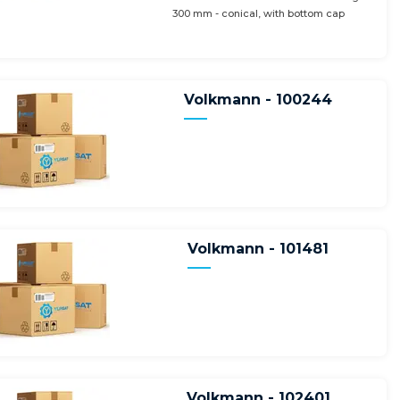
300 mm - conical, with bottom cap
Volkmann - 100244
Volkmann - 101481
Volkmann - 102401