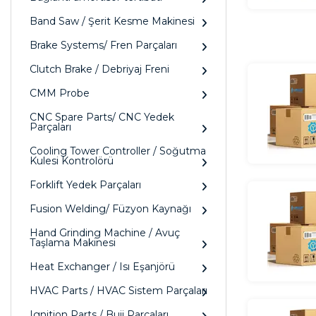
Band Saw / Şerit Kesme Makinesi
Brake Systems/ Fren Parçaları
Clutch Brake / Debriyaj Freni
CMM Probe
CNC Spare Parts/ CNC Yedek
Parçaları
Cooling Tower Controller / Soğutma
Kulesi Kontrolörü
Forklift Yedek Parçaları
Fusion Welding/ Füzyon Kaynağı
Hand Grinding Machine / Avuç
Taşlama Makinesi
Heat Exchanger / Isı Eşanjörü
HVAC Parts / HVAC Sistem Parçaları
Ignition Parts / Buji Parçaları