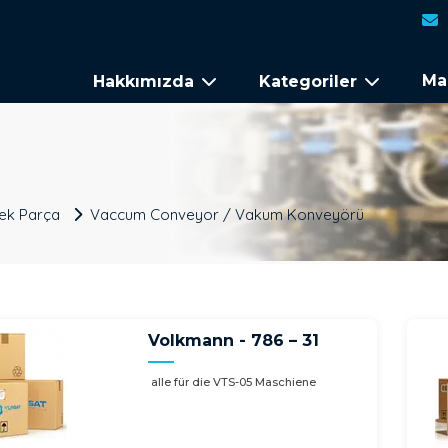
Ma
Hakkımızda
Kategoriler
dek Parça
Vaccum Conveyor / Vakum Konveyörü
Volkmann - 786 – 31
alle für die VTS-05 Maschiene