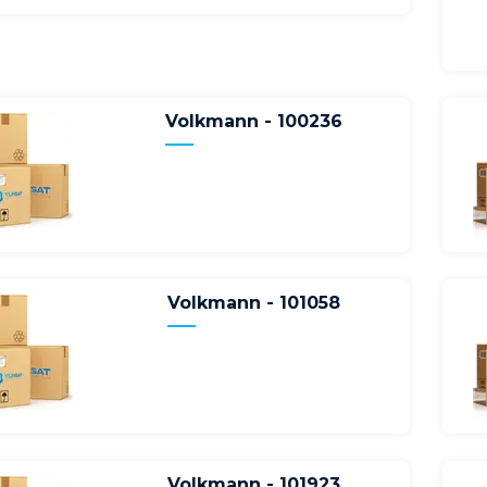
Volkmann - 100236
Volkmann - 101058
Volkmann - 101923