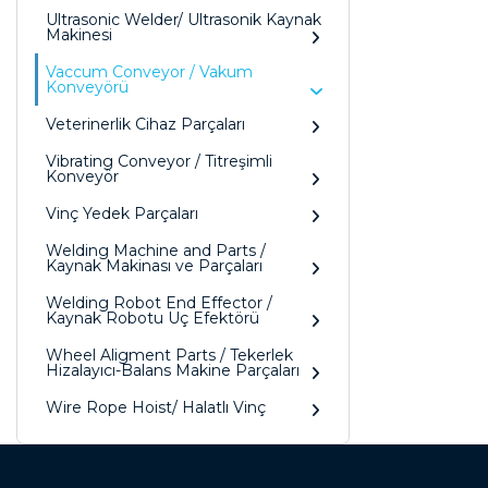
Ultrasonic Welder/ Ultrasonik Kaynak
Makinesi
Vaccum Conveyor / Vakum
Konveyörü
Veterinerlik Cihaz Parçaları
Vibrating Conveyor / Titreşimli
Konveyör
Vinç Yedek Parçaları
Welding Machine and Parts /
Kaynak Makinası ve Parçaları
Welding Robot End Effector /
Kaynak Robotu Uç Efektörü
Wheel Aligment Parts / Tekerlek
Hizalayıcı-Balans Makine Parçaları
Wire Rope Hoist/ Halatlı Vinç