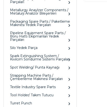
Parçaları
Metallurgy Anaylzer Components /
Metalurji Analizör Bileşenleri
Packaging Spare Parts / Paketleme
Makinesi Yedek Parçaları
Pipeline Equipment Spare Parts /
Boru Hattı Ekipmanları Yedek
Parçaları
Silo Yedek Parça
Spark Extinguishing System /
Kıvılcım Söndürme Sistemi Parçaları
Spot Welding/ Punta Kaynağı
Strapping Machine Parts /
Çemberleme Makinesi Parçaları
Textile Industry Spare Parts
Tool Holder/ Takım Tutucu
Turret Punch