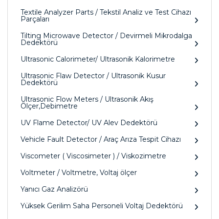
Textile Analyzer Parts / Tekstil Analiz ve Test Cihazı
Parçaları
Tilting Microwave Detector / Devirmeli Mikrodalga
Dedektörü
Ultrasonic Calorimeter/ Ultrasonik Kalorimetre
Ultrasonic Flaw Detector / Ultrasonik Kusur
Dedektörü
Ultrasonic Flow Meters / Ultrasonik Akış
Ölçer,Debimetre
UV Flame Detector/ UV Alev Dedektörü
Vehicle Fault Detector / Araç Arıza Tespit Cihazı
Viscometer ( Viscosimeter ) / Viskozimetre
Voltmeter / Voltmetre, Voltaj ölçer
Yanıcı Gaz Analizörü
Yüksek Gerilim Saha Personeli Voltaj Dedektörü