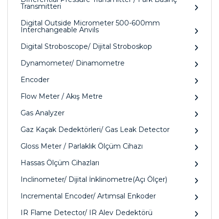
Transmitteri
Digital Outside Micrometer 500-600mm
Interchangeable Anvils
Digital Stroboscope/ Dijital Stroboskop
Dynamometer/ Dinamometre
Encoder
Flow Meter / Akış Metre
Gas Analyzer
Gaz Kaçak Dedektörleri/ Gas Leak Detector
Gloss Meter / Parlaklık Ölçüm Cihazı
Hassas Ölçüm Cihazları
Inclinometer/ Dijital İnklinometre(Açı Ölçer)
Incremental Encoder/ Artımsal Enkoder
IR Flame Detector/ IR Alev Dedektörü