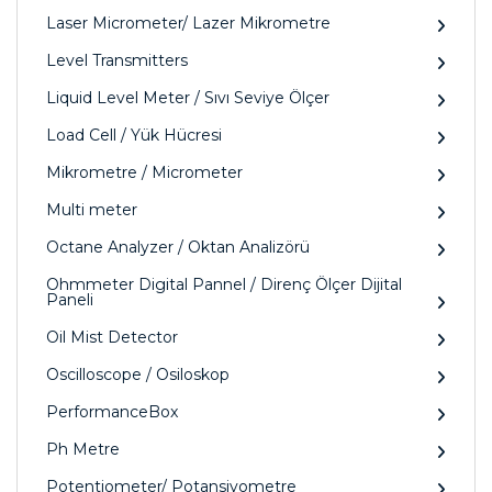
Laser Micrometer/ Lazer Mikrometre
Level Transmitters
Liquid Level Meter / Sıvı Seviye Ölçer
Load Cell / Yük Hücresi
Mikrometre / Micrometer
Multi meter
Octane Analyzer / Oktan Analizörü
Ohmmeter Digital Pannel / Direnç Ölçer Dijital
Paneli
Oil Mist Detector
Oscilloscope / Osiloskop
PerformanceBox
Ph Metre
Potentiometer/ Potansiyometre