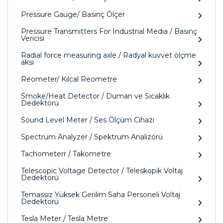
Pressure Gauge/ Basınç Ölçer
Pressure Transmitters For Industrial Media / Basınç
Vericisi
Radial force measuring axle / Radyal kuvvet ölçme
aksı
Reometer/ Kılcal Reometre
Smoke/Heat Detector / Duman ve Sıcaklık
Dedektörü
Sound Level Meter / Ses Ölçüm Cihazı
Spectrum Analyzer / Spektrum Analizörü
Tachometerr / Takometre
Telescopic Voltage Detector / Teleskopik Voltaj
Dedektörü
Temassız Yüksek Gerilim Saha Personeli Voltaj
Dedektörü
Tesla Meter / Tesla Metre