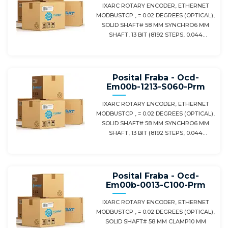
IXARC ROTARY ENCODER, ETHERNET
MODBUSTCP , = 0.02 DEGREES (OPTICAL),
SOLID SHAFT# 58 MM SYNCHRO6 MM
SHAFT, 13 BIT (8192 STEPS, 0.044
DEGREES)
Posital Fraba - Ocd-
Em00b-1213-S060-Prm
IXARC ROTARY ENCODER, ETHERNET
MODBUSTCP , = 0.02 DEGREES (OPTICAL),
SOLID SHAFT# 58 MM SYNCHRO6 MM
SHAFT, 13 BIT (8192 STEPS, 0.044
DEGREES)
Posital Fraba - Ocd-
Em00b-0013-C100-Prm
IXARC ROTARY ENCODER, ETHERNET
MODBUSTCP , = 0.02 DEGREES (OPTICAL),
SOLID SHAFT# 58 MM CLAMP10 MM