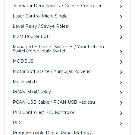
Jeneratör Denetleyicisi / Genset Controller
Laser Control Micro Single
Level Relay / Seviye Rölesi
M2M Router (IoT)
Managed Ethernet Switches / Yönetilebilen
Switch,Yönetilebilir Switch
MODBUS
Motor Soft Starter/ Yumuşak Yolverici
Multiswitch
PCAN-MiniDisplay
PCAN-USB Cable / PCAN-USB Kablosu
PID Controller/ PID Kontrolör
PLC
Programmable Digital Panel Meters /