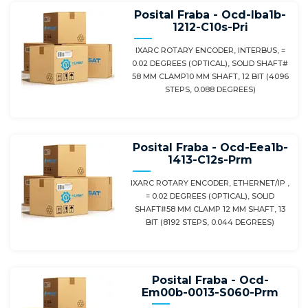
Posital Fraba - Ocd-Iba1b-
1212-C10s-Pri
IXARC ROTARY ENCODER, INTERBUS, =
0.02 DEGREES (OPTICAL), SOLID SHAFT#
58 MM CLAMP10 MM SHAFT, 12 BIT (4096
STEPS, 0.088 DEGREES)
Posital Fraba - Ocd-Eea1b-
1413-C12s-Prm
IXARC ROTARY ENCODER, ETHERNET/IP ,
= 0.02 DEGREES (OPTICAL), SOLID
SHAFT#58 MM CLAMP 12 MM SHAFT, 13
BIT (8192 STEPS, 0.044 DEGREES)
Posital Fraba - Ocd-
Em00b-0013-S060-Prm