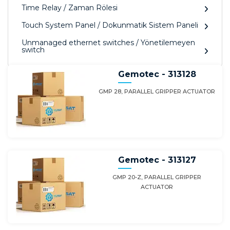
Time Relay / Zaman Rölesi
Touch System Panel / Dokunmatik Sistem Paneli
Unmanaged ethernet switches / Yönetilemeyen
switch
Gemotec - 313128
GMP 28, PARALLEL GRIPPER ACTUATOR
Gemotec - 313127
GMP 20-Z, PARALLEL GRIPPER
ACTUATOR