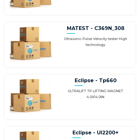
MATEST - C369N_308
Ultrasonic Pulse Velocity tester High
technology
Eclipse - Tp660
ULTRALIFT TP LIFTING MAGNET
4.0X14.0IN
Eclipse - Ul2200+