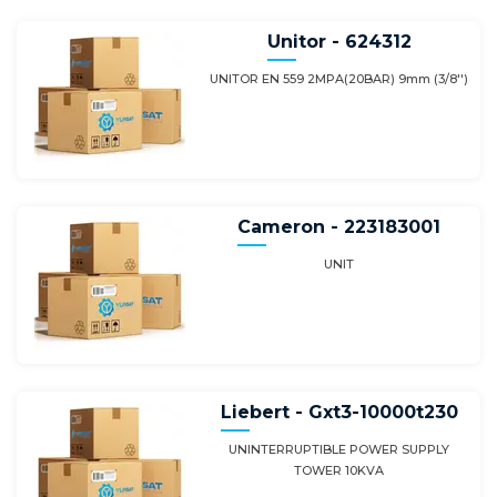
Unitor - 624312
UNITOR EN 559 2MPA(20BAR) 9mm (3/8'')
Cameron - 223183001
UNIT
Liebert - Gxt3-10000t230
UNINTERRUPTIBLE POWER SUPPLY
TOWER 10KVA