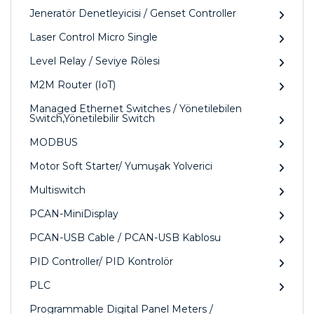
Jeneratör Denetleyicisi / Genset Controller
Laser Control Micro Single
Level Relay / Seviye Rölesi
M2M Router (IoT)
Managed Ethernet Switches / Yönetilebilen
Switch,Yönetilebilir Switch
MODBUS
Motor Soft Starter/ Yumuşak Yolverici
Multiswitch
PCAN-MiniDisplay
PCAN-USB Cable / PCAN-USB Kablosu
PID Controller/ PID Kontrolör
PLC
Programmable Digital Panel Meters /