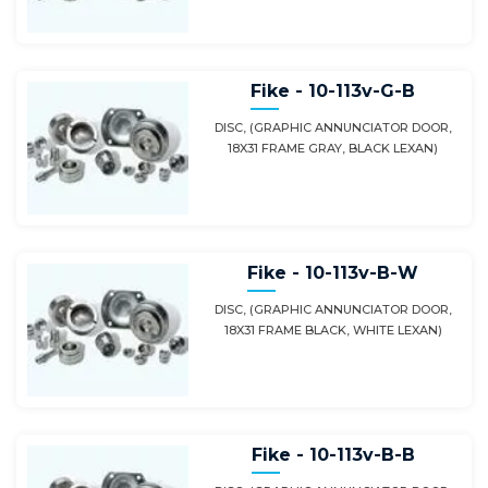
Fike - 10-113v-G-B
DISC, (GRAPHIC ANNUNCIATOR DOOR,
18X31 FRAME GRAY, BLACK LEXAN)
Fike - 10-113v-B-W
DISC, (GRAPHIC ANNUNCIATOR DOOR,
18X31 FRAME BLACK, WHITE LEXAN)
Fike - 10-113v-B-B