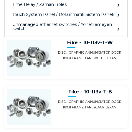
Time Relay / Zaman Rölesi
Touch System Panel / Dokunmatik Sistem Paneli
Unmanaged ethernet switches / Yönetilemeyen
switch
Fike - 10-113v-T-W
DISC, (GRAPHIC ANNUNCIATOR DOOR,
18X31 FRAME TAN, WHITE LEXAN)
Fike - 10-113v-T-B
DISC, (GRAPHIC ANNUNCIATOR DOOR,
18X31 FRAME TAN, BLACK LEXAN)