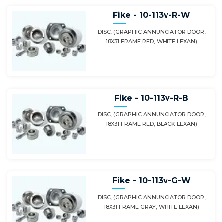
Fike - 10-113v-R-W
DISC, (GRAPHIC ANNUNCIATOR DOOR,
18X31 FRAME RED, WHITE LEXAN)
Fike - 10-113v-R-B
DISC, (GRAPHIC ANNUNCIATOR DOOR,
18X31 FRAME RED, BLACK LEXAN)
Fike - 10-113v-G-W
DISC, (GRAPHIC ANNUNCIATOR DOOR,
18X31 FRAME GRAY, WHITE LEXAN)