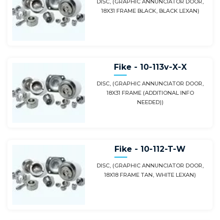
DISC, (GRAPHIC ANNUNCIATOR DOOR,
18X31 FRAME BLACK, BLACK LEXAN)
Fike - 10-113v-X-X
DISC, (GRAPHIC ANNUNCIATOR DOOR,
18X31 FRAME (ADDITIONAL INFO
NEEDED))
Fike - 10-112-T-W
DISC, (GRAPHIC ANNUNCIATOR DOOR,
18X18 FRAME TAN, WHITE LEXAN)