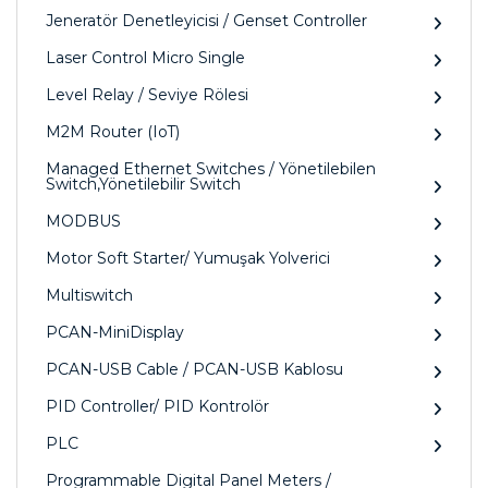
Jeneratör Denetleyicisi / Genset Controller
Laser Control Micro Single
Level Relay / Seviye Rölesi
M2M Router (IoT)
Managed Ethernet Switches / Yönetilebilen
Switch,Yönetilebilir Switch
MODBUS
Motor Soft Starter/ Yumuşak Yolverici
Multiswitch
PCAN-MiniDisplay
PCAN-USB Cable / PCAN-USB Kablosu
PID Controller/ PID Kontrolör
PLC
Programmable Digital Panel Meters /