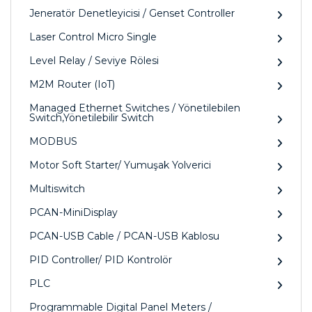
Jeneratör Denetleyicisi / Genset Controller
Laser Control Micro Single
Level Relay / Seviye Rölesi
M2M Router (IoT)
Managed Ethernet Switches / Yönetilebilen
Switch,Yönetilebilir Switch
MODBUS
Motor Soft Starter/ Yumuşak Yolverici
Multiswitch
PCAN-MiniDisplay
PCAN-USB Cable / PCAN-USB Kablosu
PID Controller/ PID Kontrolör
PLC
Programmable Digital Panel Meters /