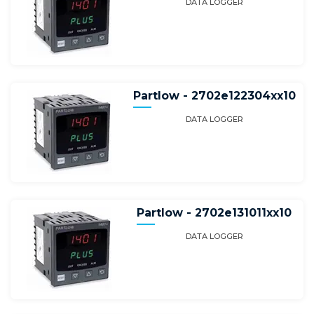
DATA LOGGER
Partlow - 2702e122304xx10
DATA LOGGER
Partlow - 2702e131011xx10
DATA LOGGER