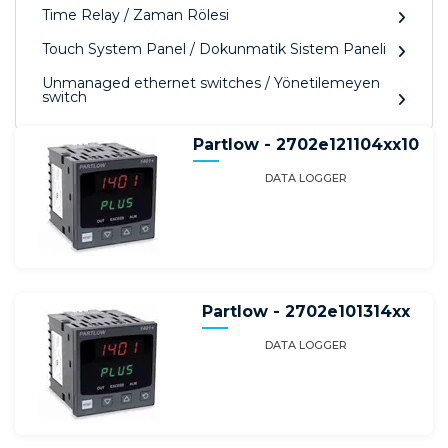
Time Relay / Zaman Rölesi
Touch System Panel / Dokunmatik Sistem Paneli
Unmanaged ethernet switches / Yönetilemeyen
switch
Partlow - 2702e121104xx10
DATA LOGGER
Partlow - 2702e101314xx
DATA LOGGER