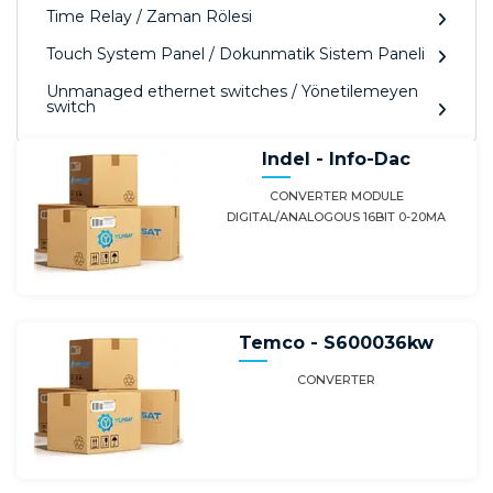
Time Relay / Zaman Rölesi
Touch System Panel / Dokunmatik Sistem Paneli
Unmanaged ethernet switches / Yönetilemeyen
switch
Indel - Info-Dac
CONVERTER MODULE
DIGITAL/ANALOGOUS 16BIT 0-20MA
Temco - S600036kw
CONVERTER