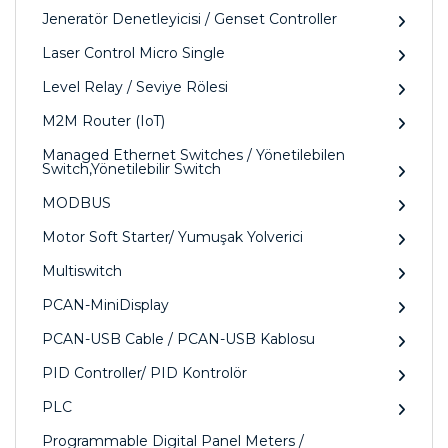
Jeneratör Denetleyicisi / Genset Controller
Laser Control Micro Single
Level Relay / Seviye Rölesi
M2M Router (IoT)
Managed Ethernet Switches / Yönetilebilen
Switch,Yönetilebilir Switch
MODBUS
Motor Soft Starter/ Yumuşak Yolverici
Multiswitch
PCAN-MiniDisplay
PCAN-USB Cable / PCAN-USB Kablosu
PID Controller/ PID Kontrolör
PLC
Programmable Digital Panel Meters /