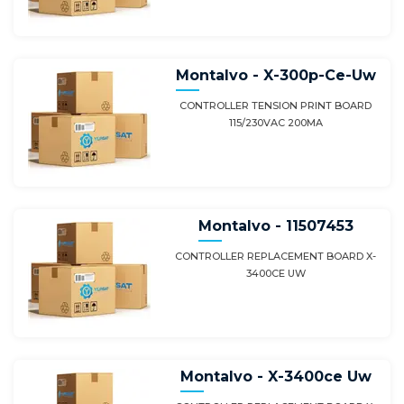
Montalvo - X-300p-Ce-Uw
CONTROLLER TENSION PRINT BOARD
115/230VAC 200MA
Montalvo - 11507453
CONTROLLER REPLACEMENT BOARD X-
3400CE UW
Montalvo - X-3400ce Uw