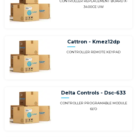
CONTROLLER REPLACEMENT BOARD X-
3400CE UW
Cattron - Kmez12dp
CONTROLLER REMOTE KEYPAD
Delta Controls - Dsc-633
CONTROLLER PROGRAMABLE MODULE
6I/O