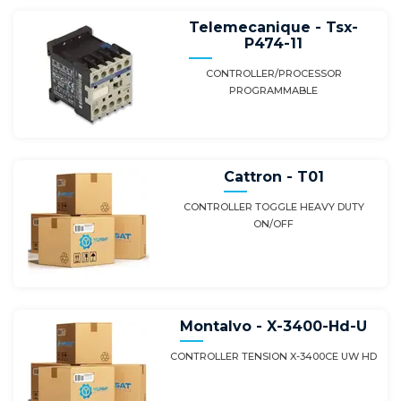
Telemecanique - Tsx-
P474-11
CONTROLLER/PROCESSOR
PROGRAMMABLE
Cattron - T01
CONTROLLER TOGGLE HEAVY DUTY
ON/OFF
Montalvo - X-3400-Hd-U
CONTROLLER TENSION X-3400CE UW HD