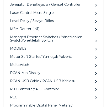
Jeneratör Denetleyicisi / Genset Controller
Laser Control Micro Single
Level Relay / Seviye Rölesi
M2M Router (IoT)
Managed Ethernet Switches / Yönetilebilen
Switch,Yönetilebilir Switch
MODBUS
Motor Soft Starter/ Yumuşak Yolverici
Multiswitch
PCAN-MiniDisplay
PCAN-USB Cable / PCAN-USB Kablosu
PID Controller/ PID Kontrolör
PLC
Programmable Digital Panel Meters /