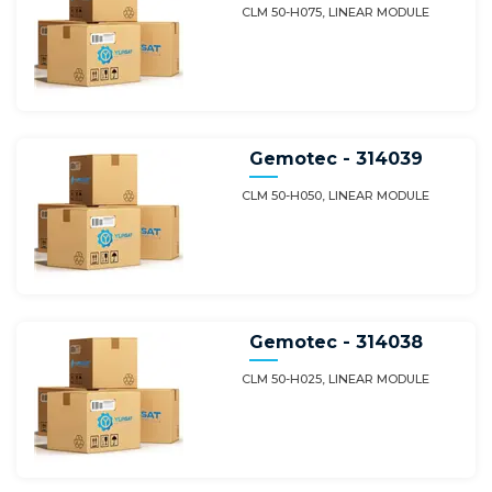
CLM 50-H075, LINEAR MODULE
Gemotec - 314039
CLM 50-H050, LINEAR MODULE
Gemotec - 314038
CLM 50-H025, LINEAR MODULE