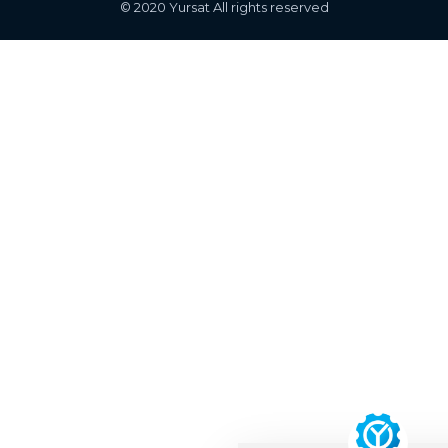
© 2020 Yursat All rights reserved