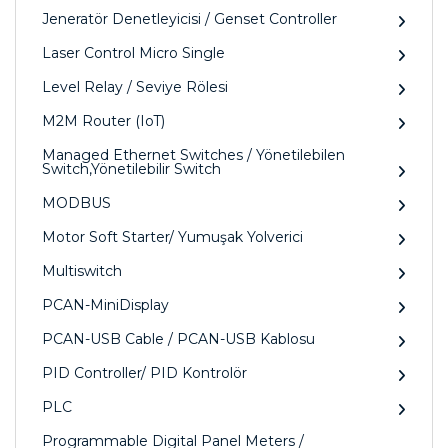
Jeneratör Denetleyicisi / Genset Controller
Laser Control Micro Single
Level Relay / Seviye Rölesi
M2M Router (IoT)
Managed Ethernet Switches / Yönetilebilen
Switch,Yönetilebilir Switch
MODBUS
Motor Soft Starter/ Yumuşak Yolverici
Multiswitch
PCAN-MiniDisplay
PCAN-USB Cable / PCAN-USB Kablosu
PID Controller/ PID Kontrolör
PLC
Programmable Digital Panel Meters /