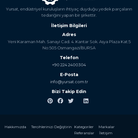
Yursat, endüstriyel kuruluşların ihtiyaç duyduğu yedek parçaların
tedariğini yapan bir şirkettir.
İletişim Bilgileri
Adres
Yeni Karaman Mah. Sanayi Cad. 4. Kantar Sok. Asya Plaza Kat:5
No:505 Osmangazi/BURSA
Telefon
+90 224 2400304
E-Posta
info@yursat.com.tr
Bizi Takip Edin
Hakkımızda
Tercihlerinizi Değiştirin
Kategoriler
Markalar
Referanslar
İletişim