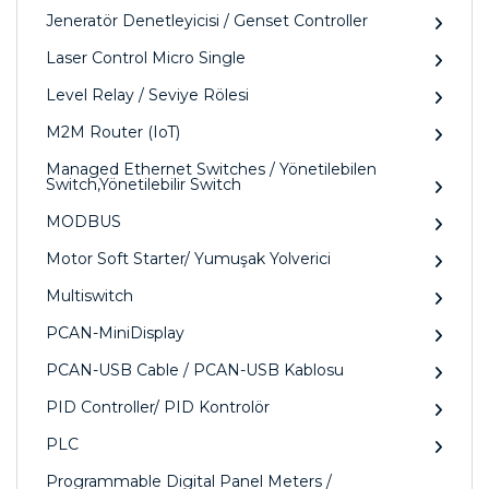
Jeneratör Denetleyicisi / Genset Controller
Laser Control Micro Single
Level Relay / Seviye Rölesi
M2M Router (IoT)
Managed Ethernet Switches / Yönetilebilen
Switch,Yönetilebilir Switch
MODBUS
Motor Soft Starter/ Yumuşak Yolverici
Multiswitch
PCAN-MiniDisplay
PCAN-USB Cable / PCAN-USB Kablosu
PID Controller/ PID Kontrolör
PLC
Programmable Digital Panel Meters /