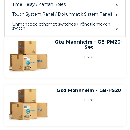
Time Relay / Zaman Rölesi
Touch System Panel / Dokunmatik Sistem Paneli
Unmanaged ethernet switches / Yönetilemeyen
switch
Gbz Mannheim - GB-PM20-
Set
16785
Gbz Mannheim - GB-PS20
16030