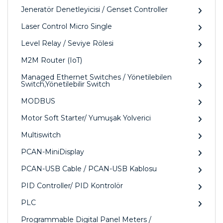
Jeneratör Denetleyicisi / Genset Controller
Laser Control Micro Single
Level Relay / Seviye Rölesi
M2M Router (IoT)
Managed Ethernet Switches / Yönetilebilen
Switch,Yönetilebilir Switch
MODBUS
Motor Soft Starter/ Yumuşak Yolverici
Multiswitch
PCAN-MiniDisplay
PCAN-USB Cable / PCAN-USB Kablosu
PID Controller/ PID Kontrolör
PLC
Programmable Digital Panel Meters /