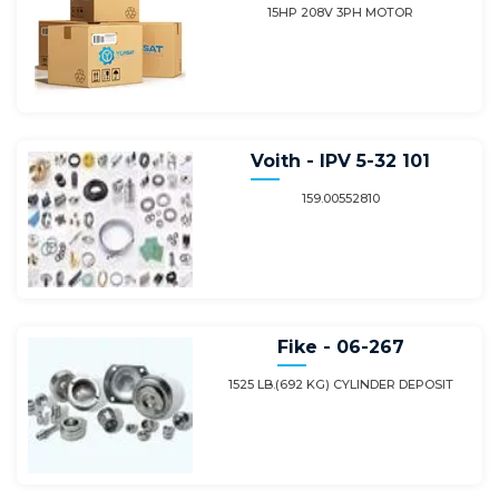
15HP 208V 3PH MOTOR
Voith - IPV 5-32 101
159.00552810
Fike - 06-267
1525 LB.(692 KG) CYLINDER DEPOSIT