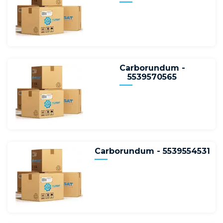
Carborundum -
5539570565
Carborundum - 5539554531