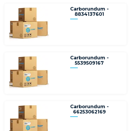
Carborundum -
8834137601
Carborundum -
5539509167
Carborundum -
66253062169