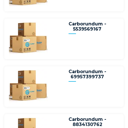
Carborundum -
5539569167
Carborundum -
69957399737
Carborundum -
8834130762