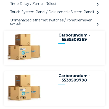
Time Relay / Zaman Rölesi
Touch System Panel / Dokunmatik Sistem Paneli
Unmanaged ethernet switches / Yönetilemeyen
switch
Carborundum -
5539509269
Carborundum -
5539509798