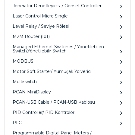
Jeneratör Denetleyicisi / Genset Controller
Laser Control Micro Single
Level Relay / Seviye Rölesi
M2M Router (IoT)
Managed Ethernet Switches / Yönetilebilen
Switch,Yönetilebilir Switch
MODBUS
Motor Soft Starter/ Yumuşak Yolverici
Multiswitch
PCAN-MiniDisplay
PCAN-USB Cable / PCAN-USB Kablosu
PID Controller/ PID Kontrolör
PLC
Programmable Digital Panel Meters /