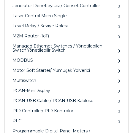
Jeneratör Denetleyicisi / Genset Controller
Laser Control Micro Single
Level Relay / Seviye Rölesi
M2M Router (IoT)
Managed Ethernet Switches / Yönetilebilen
Switch,Yönetilebilir Switch
MODBUS
Motor Soft Starter/ Yumuşak Yolverici
Multiswitch
PCAN-MiniDisplay
PCAN-USB Cable / PCAN-USB Kablosu
PID Controller/ PID Kontrolör
PLC
Programmable Digital Panel Meters /