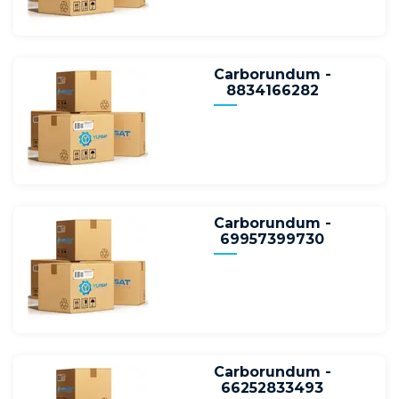
Carborundum -
8834166282
Carborundum -
69957399730
Carborundum -
66252833493