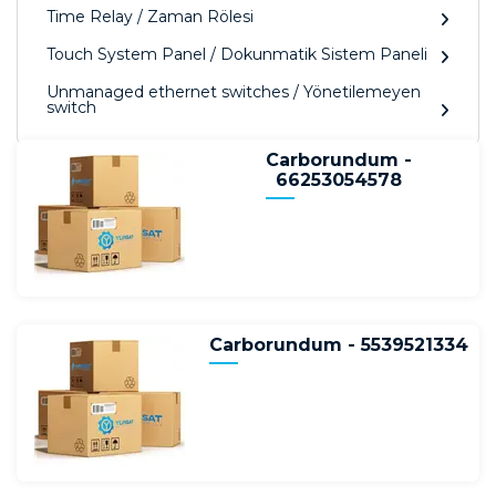
Time Relay / Zaman Rölesi
Touch System Panel / Dokunmatik Sistem Paneli
Unmanaged ethernet switches / Yönetilemeyen
switch
Carborundum -
66253054578
Carborundum - 5539521334