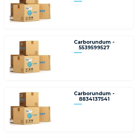
Carborundum -
5539599527
Carborundum -
8834137541