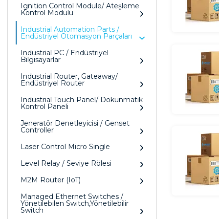
Ignition Control Module/ Ateşleme
Kontrol Modülü
Industrial Automation Parts /
Endüstriyel Otomasyon Parçaları
Industrial PC / Endüstriyel
Bilgisayarlar
Industrial Router, Gateaway/
Endüstriyel Router
Industrial Touch Panel/ Dokunmatik
Kontrol Paneli
Jeneratör Denetleyicisi / Genset
Controller
Laser Control Micro Single
Level Relay / Seviye Rölesi
M2M Router (IoT)
Managed Ethernet Switches /
Yönetilebilen Switch,Yönetilebilir
Switch