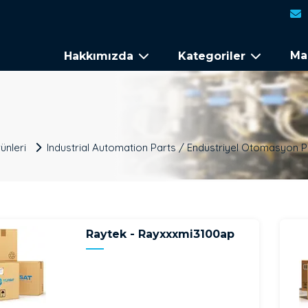
Ma
Hakkımızda
Kategoriler
ünleri
Industrial Automation Parts / Endüstriyel Otomasyon P
Raytek - Rayxxxmi3100ap