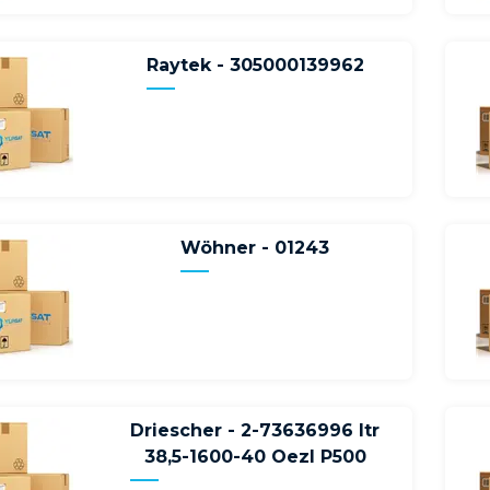
Raytek - 305000139962
Wöhner - 01243
Driescher - 2-73636996 Itr
38,5-1600-40 Oezl P500