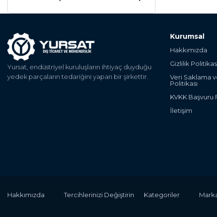
Kurumsal
Hakkımızda
Gizlilik Politikas
Yursat, endüstriyel kuruluşların ihtiyaç duyduğu
yedek parçaların tedariğini yapan bir şirkettir.
Veri Saklama 
Politikası
KVKK Başvuru
İletişim
Hakkımızda
Tercihlerinizi Değiştirin
Kategoriler
Marka