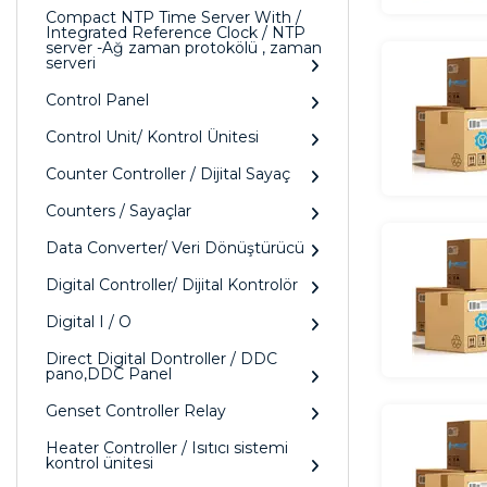
Compact NTP Time Server With /
Integrated Reference Clock / NTP
server -Ağ zaman protokölü , zaman
serveri
Control Panel
Control Unit/ Kontrol Ünitesi
Counter Controller / Dijital Sayaç
Counters / Sayaçlar
Data Converter/ Veri Dönüştürücü
Digital Controller/ Dijital Kontrolör
Digital I / O
Direct Digital Dontroller / DDC
pano,DDC Panel
Genset Controller Relay
Heater Controller / Isıtıcı sistemi
kontrol ünitesi