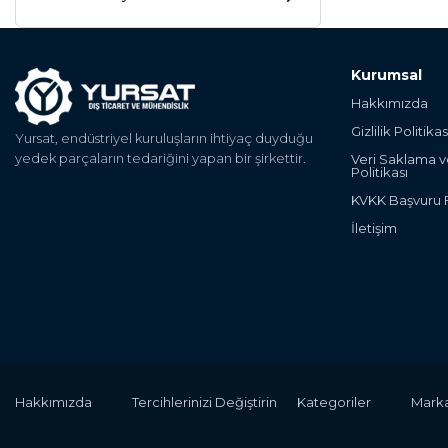
Kurumsal
Hakkımızda
Gizlilik Politikas
Yursat, endüstriyel kuruluşların ihtiyaç duyduğu
yedek parçaların tedariğini yapan bir şirkettir.
Veri Saklama 
Politikası
KVKK Başvuru
İletişim
Hakkımızda
Tercihlerinizi Değiştirin
Kategoriler
Marka