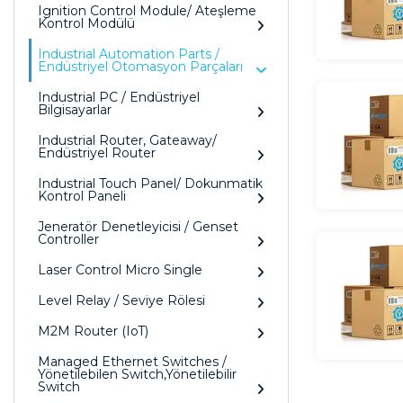
Ignition Control Module/ Ateşleme
Kontrol Modülü
Industrial Automation Parts /
Endüstriyel Otomasyon Parçaları
Industrial PC / Endüstriyel
Bilgisayarlar
Industrial Router, Gateaway/
Endüstriyel Router
Industrial Touch Panel/ Dokunmatik
Kontrol Paneli
Jeneratör Denetleyicisi / Genset
Controller
Laser Control Micro Single
Level Relay / Seviye Rölesi
M2M Router (IoT)
Managed Ethernet Switches /
Yönetilebilen Switch,Yönetilebilir
Switch