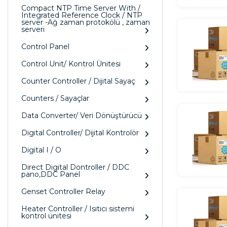
Compact NTP Time Server With /
Integrated Reference Clock / NTP
server -Ağ zaman protokölü , zaman
serveri
Control Panel
Control Unit/ Kontrol Ünitesi
Counter Controller / Dijital Sayaç
Counters / Sayaçlar
Data Converter/ Veri Dönüştürücü
Digital Controller/ Dijital Kontrolör
Digital I / O
Direct Digital Dontroller / DDC
pano,DDC Panel
Genset Controller Relay
Heater Controller / Isıtıcı sistemi
kontrol ünitesi