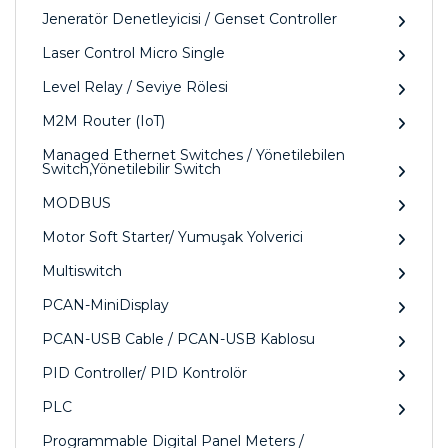
Jeneratör Denetleyicisi / Genset Controller
Laser Control Micro Single
Level Relay / Seviye Rölesi
M2M Router (IoT)
Managed Ethernet Switches / Yönetilebilen
Switch,Yönetilebilir Switch
MODBUS
Motor Soft Starter/ Yumuşak Yolverici
Multiswitch
PCAN-MiniDisplay
PCAN-USB Cable / PCAN-USB Kablosu
PID Controller/ PID Kontrolör
PLC
Programmable Digital Panel Meters /