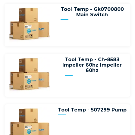
Tool Temp - Gk0700800
Main Switch
Tool Temp - Ch-8583
Impeller 60hz Impeller
60hz
Tool Temp - 507299 Pump