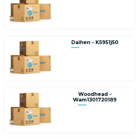
Daihen - K5951j50
Woodhead -
Wam1301720189