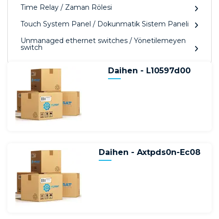
Time Relay / Zaman Rölesi
Touch System Panel / Dokunmatik Sistem Paneli
Unmanaged ethernet switches / Yönetilemeyen
switch
Daihen - L10597d00
Daihen - Axtpds0n-Ec08