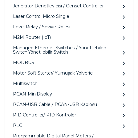
Jeneratör Denetleyicisi / Genset Controller
Laser Control Micro Single
Level Relay / Seviye Rölesi
M2M Router (IoT)
Managed Ethernet Switches / Yönetilebilen
Switch,Yönetilebilir Switch
MODBUS
Motor Soft Starter/ Yumuşak Yolverici
Multiswitch
PCAN-MiniDisplay
PCAN-USB Cable / PCAN-USB Kablosu
PID Controller/ PID Kontrolör
PLC
Programmable Digital Panel Meters /