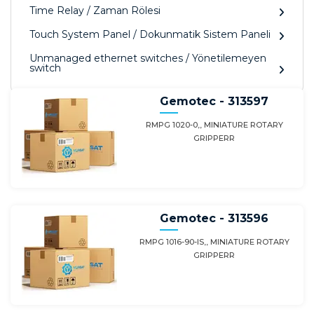
Time Relay / Zaman Rölesi
Touch System Panel / Dokunmatik Sistem Paneli
Unmanaged ethernet switches / Yönetilemeyen
switch
Gemotec - 313597
RMPG 1020-0,, MINIATURE ROTARY
GRIPPERR
Gemotec - 313596
RMPG 1016-90-IS,, MINIATURE ROTARY
GRIPPERR