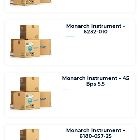
Monarch Instrument -
6232-010
Monarch Instrument - 45
Bps 5.5
Monarch Instrument -
6180-057-25