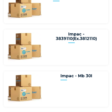
Impac -
3839110(Ex.3812110)
Impac - Mb 30l