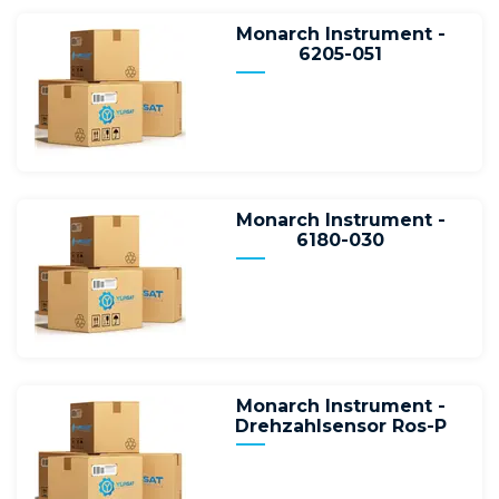
Monarch Instrument -
6205-051
Monarch Instrument -
6180-030
Monarch Instrument -
Drehzahlsensor Ros-P