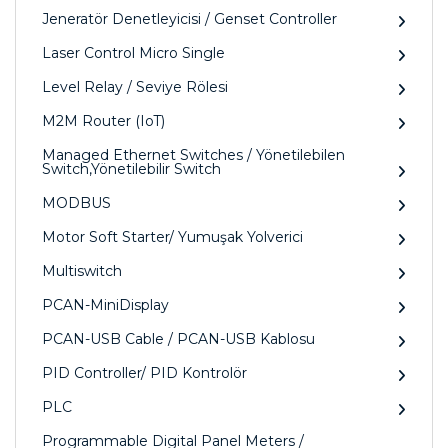
Jeneratör Denetleyicisi / Genset Controller
Laser Control Micro Single
Level Relay / Seviye Rölesi
M2M Router (IoT)
Managed Ethernet Switches / Yönetilebilen
Switch,Yönetilebilir Switch
MODBUS
Motor Soft Starter/ Yumuşak Yolverici
Multiswitch
PCAN-MiniDisplay
PCAN-USB Cable / PCAN-USB Kablosu
PID Controller/ PID Kontrolör
PLC
Programmable Digital Panel Meters /