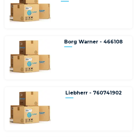
Borg Warner - 466108
Liebherr - 760741902