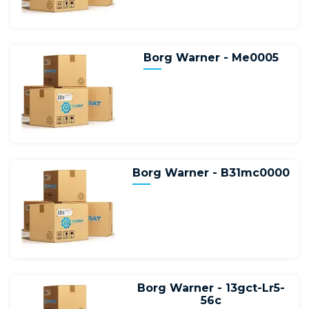
Borg Warner - Me0005
Borg Warner - B31mc0000
Borg Warner - 13gct-Lr5-
56c