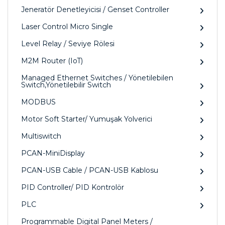
Jeneratör Denetleyicisi / Genset Controller
Laser Control Micro Single
Level Relay / Seviye Rölesi
M2M Router (IoT)
Managed Ethernet Switches / Yönetilebilen
Switch,Yönetilebilir Switch
MODBUS
Motor Soft Starter/ Yumuşak Yolverici
Multiswitch
PCAN-MiniDisplay
PCAN-USB Cable / PCAN-USB Kablosu
PID Controller/ PID Kontrolör
PLC
Programmable Digital Panel Meters /