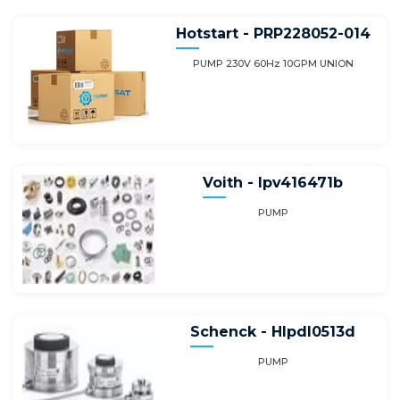
Hotstart - PRP228052-014
PUMP 230V 60Hz 10GPM UNION
Voith - Ipv416471b
PUMP
Schenck - Hlpdl0513d
PUMP