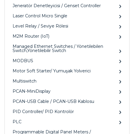
Jeneratör Denetleyicisi / Genset Controller
Laser Control Micro Single
Level Relay / Seviye Rölesi
M2M Router (IoT)
Managed Ethernet Switches / Yönetilebilen
Switch,Yönetilebilir Switch
MODBUS
Motor Soft Starter/ Yumuşak Yolverici
Multiswitch
PCAN-MiniDisplay
PCAN-USB Cable / PCAN-USB Kablosu
PID Controller/ PID Kontrolör
PLC
Programmable Digital Panel Meters /