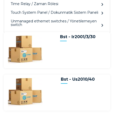
Time Relay / Zaman Rölesi
Touch System Panel / Dokunmatik Sistem Paneli
Unmanaged ethernet switches / Yönetilemeyen
switch
Bst - Ir2001/3/30
Bst - Us2010/40