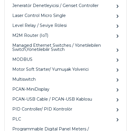
Jeneratör Denetleyicisi / Genset Controller
Laser Control Micro Single
Level Relay / Seviye Rölesi
M2M Router (IoT)
Managed Ethernet Switches / Yönetilebilen
Switch,Yönetilebilir Switch
MODBUS
Motor Soft Starter/ Yumuşak Yolverici
Multiswitch
PCAN-MiniDisplay
PCAN-USB Cable / PCAN-USB Kablosu
PID Controller/ PID Kontrolör
PLC
Programmable Digital Panel Meters /