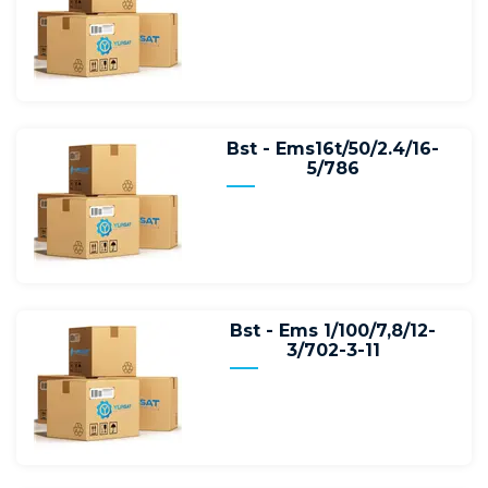
Bst - Ems16t/50/2.4/16-
5/786
Bst - Ems 1/100/7,8/12-
3/702-3-11