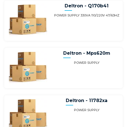
Deltron - Q170b41
POWER SUPPLY 330VA 110/220V 47/63HZ
Deltron - Mps620m
POWER SUPPLY
Deltron - 11782xa
POWER SUPPLY