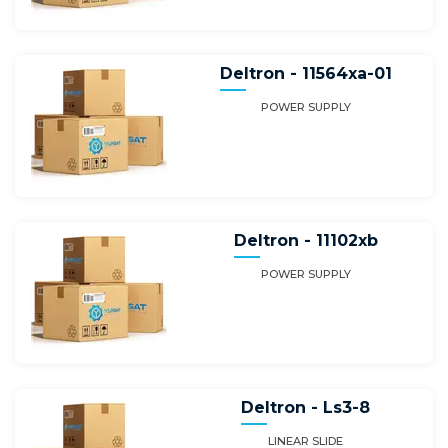
Deltron - 11564xa-01
POWER SUPPLY
Deltron - 11102xb
POWER SUPPLY
Deltron - Ls3-8
LINEAR SLIDE