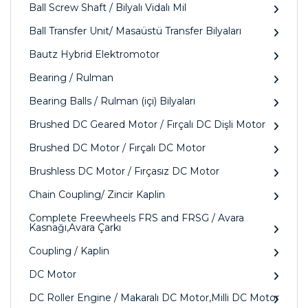
Ball Screw Shaft / Bilyalı Vidalı Mil
Ball Transfer Unit/ Masaüstü Transfer Bilyaları
Bautz Hybrid Elektromotor
Bearing / Rulman
Bearing Balls / Rulman (içi) Bilyaları
Brushed DC Geared Motor / Fırçalı DC Dişli Motor
Brushed DC Motor / Fırçalı DC Motor
Brushless DC Motor / Fırçasız DC Motor
Chain Coupling/ Zincir Kaplin
Complete Freewheels FRS and FRSG / Avara
Kasnağı,Avara Çarkı
Coupling / Kaplin
DC Motor
DC Roller Engine / Makaralı DC Motor,Milli DC Motor