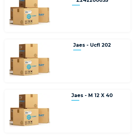
Z242200035
Jaes - Ucfl 202
Jaes - M 12 X 40