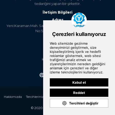
tedariğini yapan bir şirkettir.
İletişim Bilgileri
Adres
Yeni Karaman Mah. Sanayi Cad. 4. Kantar Sok. Asya Plaza Kat:5
No:505 Osmangazi/BURSA
Telefon
+90 224 2400304
E-Posta
info@yursat.com.tr
Bizi Takip Edin
Hakkımızda
Tercihlerinizi Değiştirin
Kategoriler
Markalar
Referanslar
İletişim
© 2020 Yursat All rights reserved