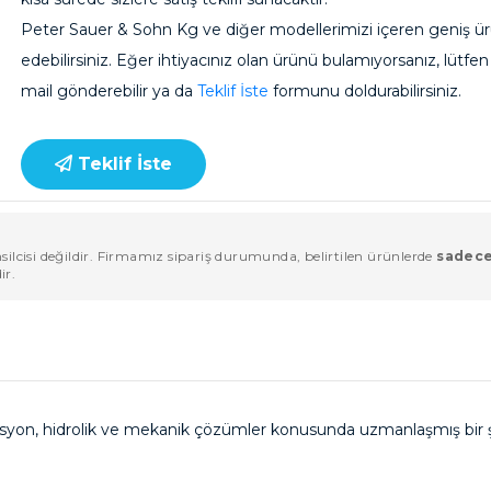
Peter Sauer & Sohn Kg ve diğer modellerimizi içeren geniş ür
edebilirsiniz. Eğer ihtiyacınız olan ürünü bulamıyorsanız, lütf
mail gönderebilir ya da
Teklif İste
formunu doldurabilirsiniz.
Teklif İste
ilcisi değildir. Firmamız sipariş durumunda, belirtilen ürünlerde
sadece
ir.
asyon, hidrolik ve mekanik çözümler konusunda uzmanlaşmış bir şi