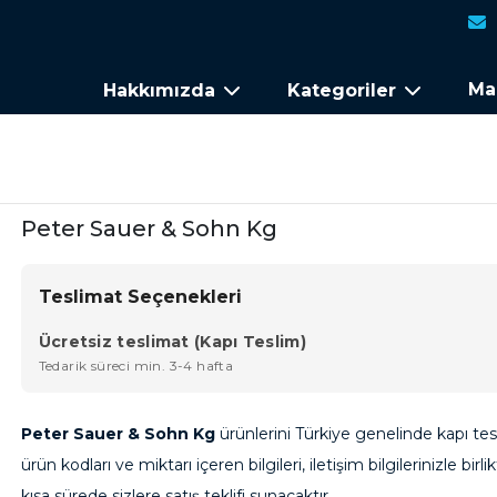
Ma
Hakkımızda
Kategoriler
Peter Sauer & Sohn Kg
Teslimat Seçenekleri
Ücretsiz teslimat (Kapı Teslim)
Tedarik süreci min. 3-4 hafta
Peter Sauer & Sohn Kg
ürünlerini Türkiye genelinde kapı tesli
ürün kodları ve miktarı içeren bilgileri, iletişim bilgilerinizle birli
kısa sürede sizlere satış teklifi sunacaktır.