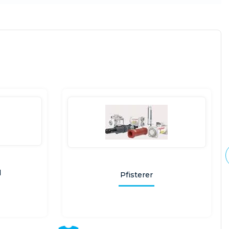
d
Pfisterer