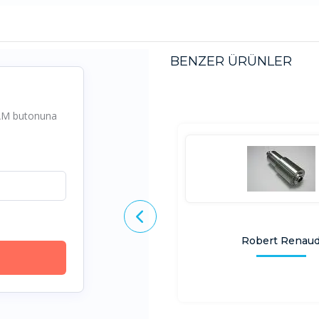
BENZER ÜRÜNLER
Robert Renau
Abl Components