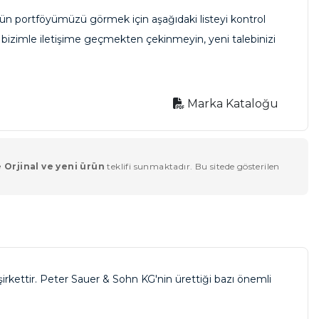
ün portföyümüzü görmek için aşağıdaki listeyi kontrol
en bizimle iletişime geçmekten çekinmeyin, yeni talebinizi
Marka Kataloğu
 Orjinal ve yeni ürün
teklifi sunmaktadır. Bu sitede gösterilen
rkettir. Peter Sauer & Sohn KG'nin ürettiği bazı önemli