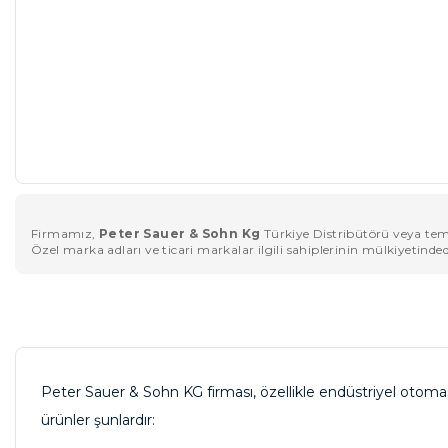
Firmamız,
Peter Sauer & Sohn Kg
Türkiye Distribütörü veya tems
Özel marka adları ve ticari markalar ilgili sahiplerinin mülkiyetinded
Peter Sauer & Sohn KG firması, özellikle endüstriyel otom
ürünler şunlardır: