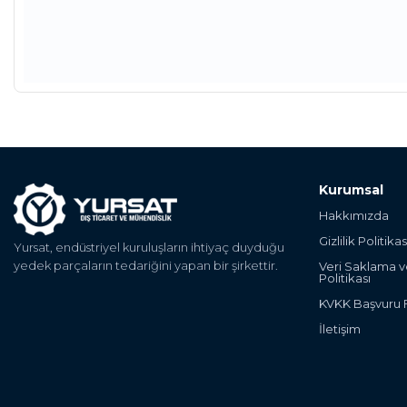
Kurumsal
Hakkımızda
Gizlilik Politikas
Yursat, endüstriyel kuruluşların ihtiyaç duyduğu
yedek parçaların tedariğini yapan bir şirkettir.
Veri Saklama 
Politikası
KVKK Başvuru
İletişim