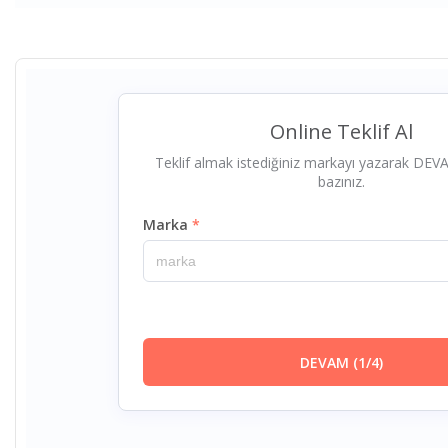
Aso Safety