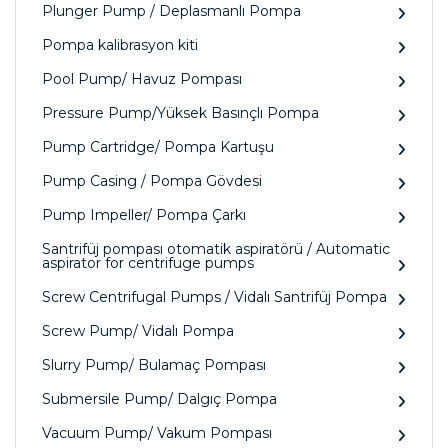
Plunger Pump / Deplasmanlı Pompa
Pompa kalibrasyon kiti
Pool Pump/ Havuz Pompası
Pressure Pump/Yüksek Basınçlı Pompa
Pump Cartridge/ Pompa Kartuşu
Pump Casing / Pompa Gövdesi
Pump Impeller/ Pompa Çarkı
Santrifüj pompası otomatik aspiratörü / Automatic
aspirator for centrifuge pumps
Screw Centrifugal Pumps / Vidalı Santrifüj Pompa
Screw Pump/ Vidalı Pompa
Slurry Pump/ Bulamaç Pompası
Submersile Pump/ Dalgıç Pompa
Vacuum Pump/ Vakum Pompası