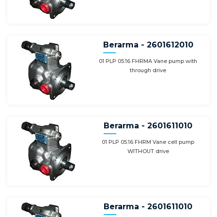
Berarma - 2601612010
01 PLP 05.16 FHRMA Vane pump with
through drive
Berarma - 2601611010
01 PLP 05.16 FHRM Vane cell pump
WITHOUT drive
Berarma - 2601611010