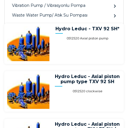
Vibration Pump / Vibrasyonlu Pompa
Waste Water Pump/ Atık Su Pompası
Hydro Leduc - TXV 92 SH*
0512520 Axial piston pump
Hydro Leduc - Axial piston
pump type TXV 92 SH
0512520 clockwise
Hydro Leduc - Axial piston