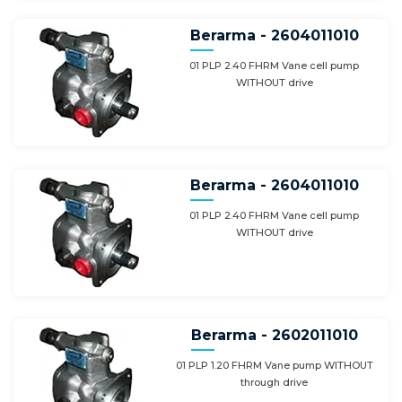
Berarma - 2604011010
01 PLP 2.40 FHRM Vane cell pump
WITHOUT drive
Berarma - 2604011010
01 PLP 2.40 FHRM Vane cell pump
WITHOUT drive
Berarma - 2602011010
01 PLP 1.20 FHRM Vane pump WITHOUT
through drive