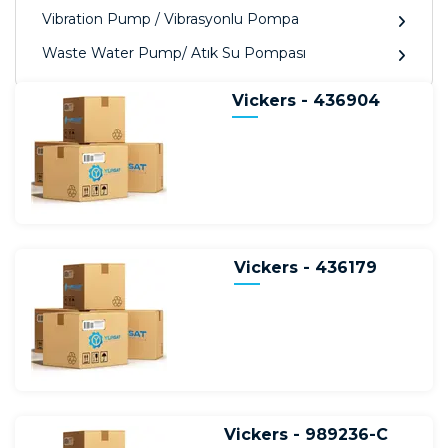
Vibration Pump / Vibrasyonlu Pompa
Waste Water Pump/ Atık Su Pompası
Vickers - 436904
Vickers - 436179
Vickers - 989236-C