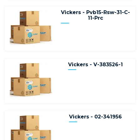
Vickers - Pvb15-Rsw-31-C-
11-Prc
Vickers - V-383526-1
Vickers - 02-341956