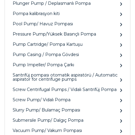
Plunger Pump / Deplasmanlı Pompa
Pompa kalibrasyon kiti
Pool Pump/ Havuz Pompası
Pressure Pump/Yüksek Basınçlı Pompa
Pump Cartridge/ Pompa Kartuşu
Pump Casing / Pompa Gövdesi
Pump Impeller/ Pompa Çarkı
Santrifüj pompası otomatik aspiratörü / Automatic
aspirator for centrifuge pumps
Screw Centrifugal Pumps / Vidalı Santrifüj Pompa
Screw Pump/ Vidalı Pompa
Slurry Pump/ Bulamaç Pompası
Submersile Pump/ Dalgıç Pompa
Vacuum Pump/ Vakum Pompası