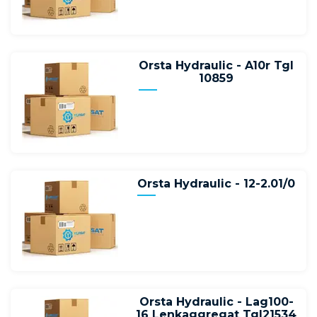
Orsta Hydraulic - A10r Tgl
10859
Orsta Hydraulic - 12-2.01/0
Orsta Hydraulic - Lag100-
16 Lenkaggregat Tgl21534