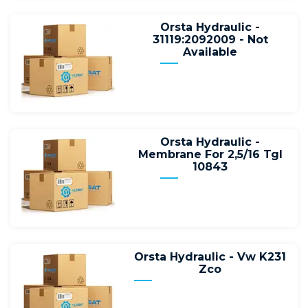
Orsta Hydraulic -
31119:2092009 - Not
Available
Orsta Hydraulic -
Membrane For 2,5/16 Tgl
10843
Orsta Hydraulic - Vw K231
Zco