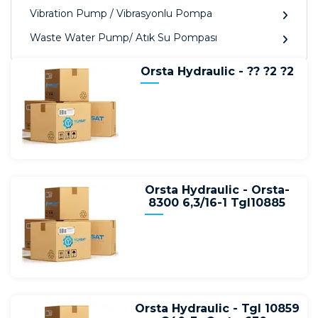
Vibration Pump / Vibrasyonlu Pompa
Waste Water Pump/ Atık Su Pompası
Orsta Hydraulic - ?? ?2 ?2
Orsta Hydraulic - Orsta-
8300 6,3/16-1 Tgl10885
Orsta Hydraulic - Tgl 10859