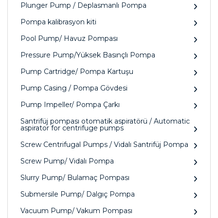
Plunger Pump / Deplasmanlı Pompa
Pompa kalibrasyon kiti
Pool Pump/ Havuz Pompası
Pressure Pump/Yüksek Basınçlı Pompa
Pump Cartridge/ Pompa Kartuşu
Pump Casing / Pompa Gövdesi
Pump Impeller/ Pompa Çarkı
Santrifüj pompası otomatik aspiratörü / Automatic
aspirator for centrifuge pumps
Screw Centrifugal Pumps / Vidalı Santrifüj Pompa
Screw Pump/ Vidalı Pompa
Slurry Pump/ Bulamaç Pompası
Submersile Pump/ Dalgıç Pompa
Vacuum Pump/ Vakum Pompası