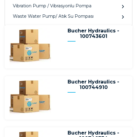
Vibration Pump / Vibrasyonlu Pompa
Waste Water Pump/ Atık Su Pompası
Bucher Hydraulics -
100743601
Bucher Hydraulics -
100744910
Bucher Hydraulics -