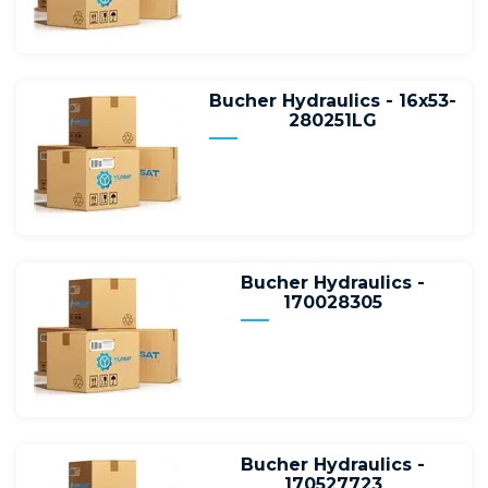
Bucher Hydraulics - 16х53-
280251LG
Bucher Hydraulics -
170028305
Bucher Hydraulics -
170527723