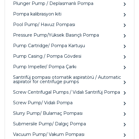
Plunger Pump / Deplasmanlı Pompa
Pompa kalibrasyon kiti
Pool Pump/ Havuz Pompası
Pressure Pump/Yüksek Basınçlı Pompa
Pump Cartridge/ Pompa Kartuşu
Pump Casing / Pompa Gövdesi
Pump Impeller/ Pompa Çarkı
Santrifüj pompası otomatik aspiratörü / Automatic
aspirator for centrifuge pumps
Screw Centrifugal Pumps / Vidalı Santrifüj Pompa
Screw Pump/ Vidalı Pompa
Slurry Pump/ Bulamaç Pompası
Submersile Pump/ Dalgıç Pompa
Vacuum Pump/ Vakum Pompası