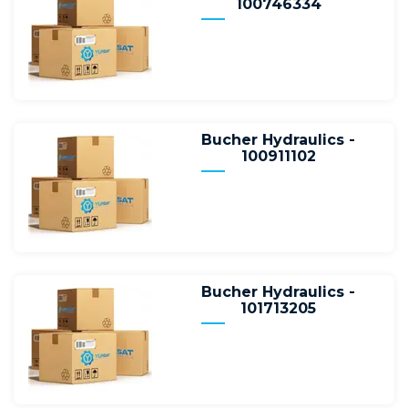
100746334
Bucher Hydraulics -
100911102
Bucher Hydraulics -
101713205