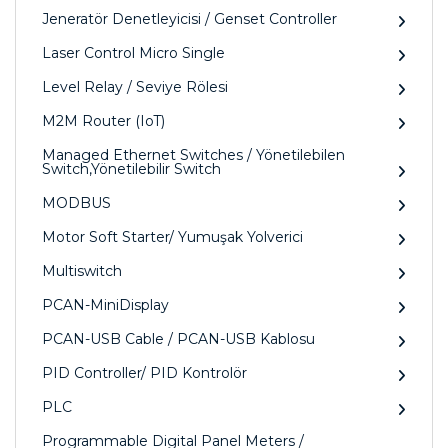
Jeneratör Denetleyicisi / Genset Controller
Laser Control Micro Single
Level Relay / Seviye Rölesi
M2M Router (IoT)
Managed Ethernet Switches / Yönetilebilen
Switch,Yönetilebilir Switch
MODBUS
Motor Soft Starter/ Yumuşak Yolverici
Multiswitch
PCAN-MiniDisplay
PCAN-USB Cable / PCAN-USB Kablosu
PID Controller/ PID Kontrolör
PLC
Programmable Digital Panel Meters /