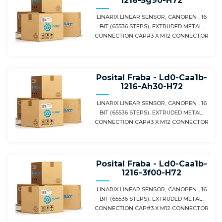
1216-5g90-H72
LINARIX LINEAR SENSOR, CANOPEN , 16
BIT (65536 STEPS), EXTRUDED METAL,
CONNECTION CAP#3 X M12 CONNECTOR
Posital Fraba - Ld0-Caa1b-
1216-Ah30-H72
LINARIX LINEAR SENSOR, CANOPEN , 16
BIT (65536 STEPS), EXTRUDED METAL,
CONNECTION CAP#3 X M12 CONNECTOR
Posital Fraba - Ld0-Caa1b-
1216-3f00-H72
LINARIX LINEAR SENSOR, CANOPEN , 16
BIT (65536 STEPS), EXTRUDED METAL,
CONNECTION CAP#3 X M12 CONNECTOR