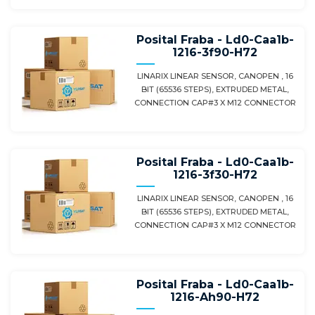
Posital Fraba - Ld0-Caa1b-
1216-3f90-H72
LINARIX LINEAR SENSOR, CANOPEN , 16
BIT (65536 STEPS), EXTRUDED METAL,
CONNECTION CAP#3 X M12 CONNECTOR
Posital Fraba - Ld0-Caa1b-
1216-3f30-H72
LINARIX LINEAR SENSOR, CANOPEN , 16
BIT (65536 STEPS), EXTRUDED METAL,
CONNECTION CAP#3 X M12 CONNECTOR
Posital Fraba - Ld0-Caa1b-
1216-Ah90-H72