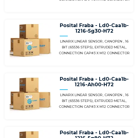
Posital Fraba - Ld0-Caa1b-
1216-5g30-H72
LINARIX LINEAR SENSOR, CANOPEN , 16
BIT (65536 STEPS), EXTRUDED METAL,
CONNECTION CAP#3 X M12 CONNECTOR
Posital Fraba - Ld0-Caa1b-
1216-Ah00-H72
LINARIX LINEAR SENSOR, CANOPEN , 16
BIT (65536 STEPS), EXTRUDED METAL,
CONNECTION CAP#3 X M12 CONNECTOR
Posital Fraba - Ld0-Caa1b-