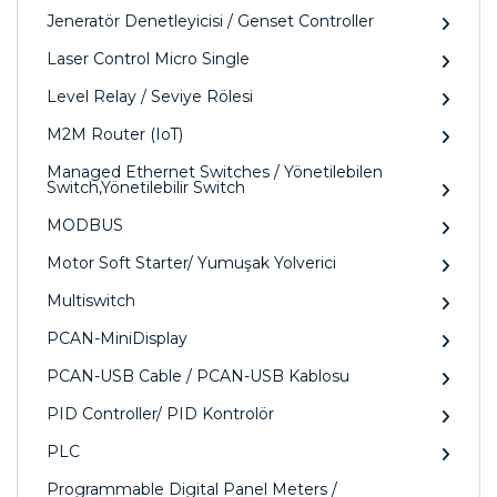
Jeneratör Denetleyicisi / Genset Controller
Laser Control Micro Single
Level Relay / Seviye Rölesi
M2M Router (IoT)
Managed Ethernet Switches / Yönetilebilen
Switch,Yönetilebilir Switch
MODBUS
Motor Soft Starter/ Yumuşak Yolverici
Multiswitch
PCAN-MiniDisplay
PCAN-USB Cable / PCAN-USB Kablosu
PID Controller/ PID Kontrolör
PLC
Programmable Digital Panel Meters /