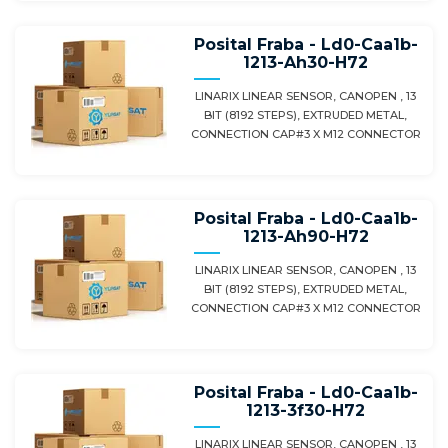
Posital Fraba - Ld0-Caa1b-
1213-Ah30-H72
LINARIX LINEAR SENSOR, CANOPEN , 13
BIT (8192 STEPS), EXTRUDED METAL,
CONNECTION CAP#3 X M12 CONNECTOR
Posital Fraba - Ld0-Caa1b-
1213-Ah90-H72
LINARIX LINEAR SENSOR, CANOPEN , 13
BIT (8192 STEPS), EXTRUDED METAL,
CONNECTION CAP#3 X M12 CONNECTOR
Posital Fraba - Ld0-Caa1b-
1213-3f30-H72
LINARIX LINEAR SENSOR, CANOPEN , 13