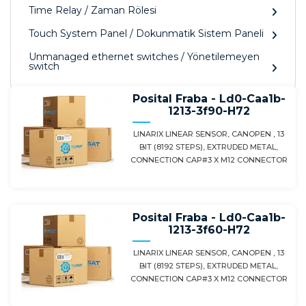
Time Relay / Zaman Rölesi
Touch System Panel / Dokunmatik Sistem Paneli
Unmanaged ethernet switches / Yönetilemeyen
switch
Posital Fraba - Ld0-Caa1b-
1213-3f90-H72
LINARIX LINEAR SENSOR, CANOPEN , 13
BIT (8192 STEPS), EXTRUDED METAL,
CONNECTION CAP#3 X M12 CONNECTOR
Posital Fraba - Ld0-Caa1b-
1213-3f60-H72
LINARIX LINEAR SENSOR, CANOPEN , 13
BIT (8192 STEPS), EXTRUDED METAL,
CONNECTION CAP#3 X M12 CONNECTOR