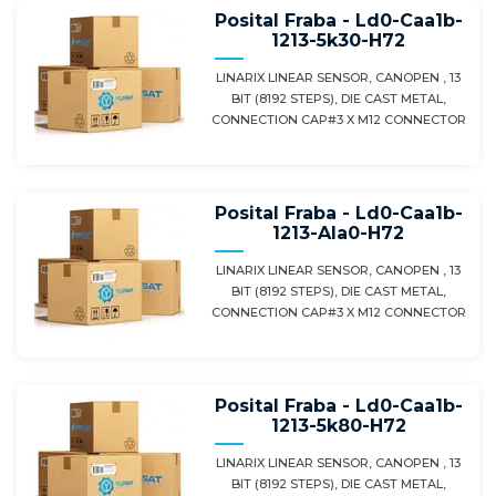
Posital Fraba - Ld0-Caa1b-
1213-5k30-H72
LINARIX LINEAR SENSOR, CANOPEN , 13
BIT (8192 STEPS), DIE CAST METAL,
CONNECTION CAP#3 X M12 CONNECTOR
Posital Fraba - Ld0-Caa1b-
1213-Ala0-H72
LINARIX LINEAR SENSOR, CANOPEN , 13
BIT (8192 STEPS), DIE CAST METAL,
CONNECTION CAP#3 X M12 CONNECTOR
Posital Fraba - Ld0-Caa1b-
1213-5k80-H72
LINARIX LINEAR SENSOR, CANOPEN , 13
BIT (8192 STEPS), DIE CAST METAL,