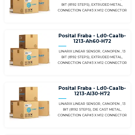
BIT (8192 STEPS), EXTRUDED METAL,
CONNECTION CAP#3 X M12 CONNECTOR
Posital Fraba - Ld0-Caa1b-
1213-Ah60-H72
LINARIX LINEAR SENSOR, CANOPEN , 13
BIT (8192 STEPS), EXTRUDED METAL,
CONNECTION CAP#3 X M12 CONNECTOR
Posital Fraba - Ld0-Caa1b-
1213-Al30-H72
LINARIX LINEAR SENSOR, CANOPEN , 13
BIT (8192 STEPS), DIE CAST METAL,
CONNECTION CAP#3 X M12 CONNECTOR