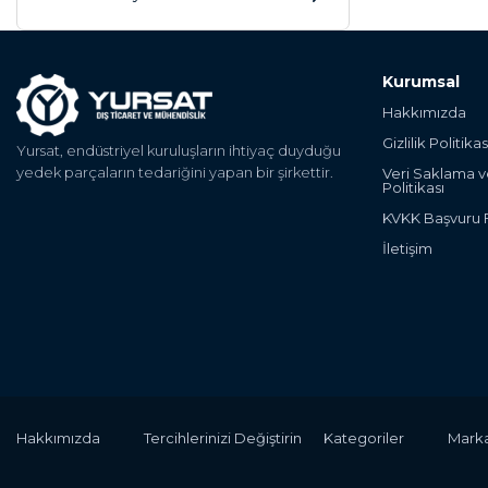
Kurumsal
Hakkımızda
Gizlilik Politikas
Yursat, endüstriyel kuruluşların ihtiyaç duyduğu
yedek parçaların tedariğini yapan bir şirkettir.
Veri Saklama 
Politikası
KVKK Başvuru
İletişim
Hakkımızda
Tercihlerinizi Değiştirin
Kategoriler
Marka