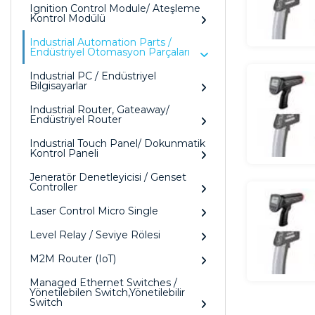
Ignition Control Module/ Ateşleme
Kontrol Modülü
Industrial Automation Parts /
Endüstriyel Otomasyon Parçaları
Industrial PC / Endüstriyel
Bilgisayarlar
Industrial Router, Gateaway/
Endüstriyel Router
Industrial Touch Panel/ Dokunmatik
Kontrol Paneli
Jeneratör Denetleyicisi / Genset
Controller
Laser Control Micro Single
Level Relay / Seviye Rölesi
M2M Router (IoT)
Managed Ethernet Switches /
Yönetilebilen Switch,Yönetilebilir
Switch