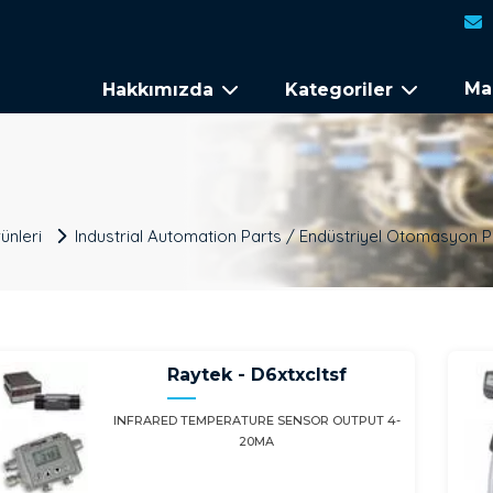
Ma
Hakkımızda
Kategoriler
ünleri
Industrial Automation Parts / Endüstriyel Otomasyon P
Raytek - D6xtxcltsf
INFRARED TEMPERATURE SENSOR OUTPUT 4-
20MA