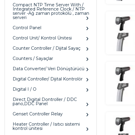
Compact NTP Time Server With /
Integrated Reference Clock / NTP
server -Ağ zaman protokölü , zaman
serveri
Control Panel
Control Unit/ Kontrol Ünitesi
Counter Controller / Dijital Sayaç
Counters / Sayaçlar
Data Converter/ Veri Dönüştürücü
Digital Controller/ Dijital Kontrolör
Digital I / O
Direct Digital Dontroller / DDC
pano,DDC Panel
Genset Controller Relay
Heater Controller / Isıtıcı sistemi
kontrol ünitesi