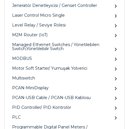
Jeneratör Denetleyicisi / Genset Controller
Laser Control Micro Single
Level Relay / Seviye Rölesi
M2M Router (IoT)
Managed Ethernet Switches / Yönetilebilen
Switch,Yönetilebilir Switch
MODBUS
Motor Soft Starter/ Yumuşak Yolverici
Multiswitch
PCAN-MiniDisplay
PCAN-USB Cable / PCAN-USB Kablosu
PID Controller/ PID Kontrolör
PLC
Programmable Digital Panel Meters /