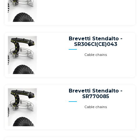
Brevetti Stendalto -
SR306CI(CE)043
Cable chains
Brevetti Stendalto -
SR770085
Cable chains