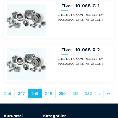
Fike - 10-068-G-1
CHEETAH XI CONTROL SYSTEM
INCLUDING: CHEETAH XI CONT
Fike - 10-068-R-2
CHEETAH XI CONTROL SYSTEM
INCLUDING: CHEETAH XI CONT
246
247
248
249
250
251
252
»
»»
Kurumsal
Kategoriler