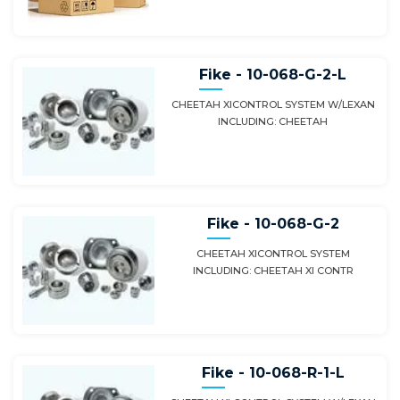
Fike - 10-068-G-2-L
CHEETAH XICONTROL SYSTEM W/LEXAN
INCLUDING: CHEETAH
Fike - 10-068-G-2
CHEETAH XICONTROL SYSTEM
INCLUDING: CHEETAH XI CONTR
Fike - 10-068-R-1-L