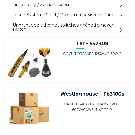
Time Relay / Zaman Rölesi
Touch System Panel / Dokunmatik Sistem Paneli
Unmanaged ethernet switches / Yönetilemeyen
switch
Ter - 552809
CIRCUIT BREAKER 1250AMP 3POLE
Westinghouse - Fb3100s
CIRCUIT BREAKER 100AMP 3POLE
600VAC W/SHUNT TRIP