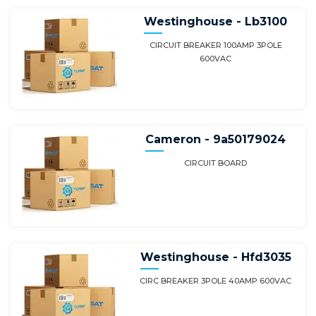
Westinghouse - Lb3100
CIRCUIT BREAKER 100AMP 3POLE
600VAC
Cameron - 9a50179024
CIRCUIT BOARD
Westinghouse - Hfd3035
CIRC BREAKER 3POLE 40AMP 600VAC