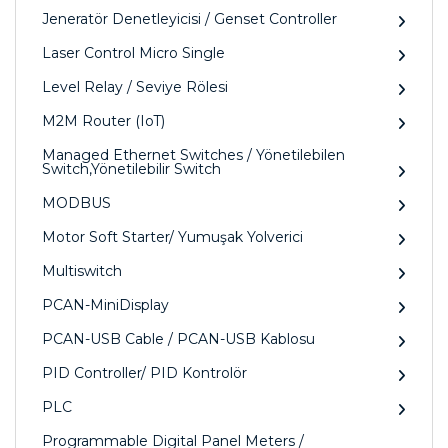
Jeneratör Denetleyicisi / Genset Controller
Laser Control Micro Single
Level Relay / Seviye Rölesi
M2M Router (IoT)
Managed Ethernet Switches / Yönetilebilen
Switch,Yönetilebilir Switch
MODBUS
Motor Soft Starter/ Yumuşak Yolverici
Multiswitch
PCAN-MiniDisplay
PCAN-USB Cable / PCAN-USB Kablosu
PID Controller/ PID Kontrolör
PLC
Programmable Digital Panel Meters /