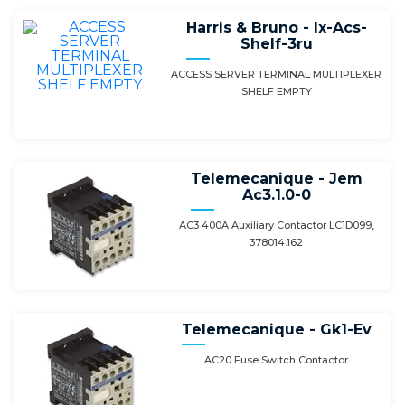
Harris & Bruno - Ix-Acs-
Shelf-3ru
ACCESS SERVER TERMINAL MULTIPLEXER
SHELF EMPTY
Telemecanique - Jem
Ac3.1.0-0
AC3 400A Auxiliary Contactor LC1D099,
378014.162
Telemecanique - Gk1-Ev
AC20 Fuse Switch Contactor