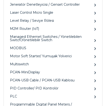
Jeneratör Denetleyicisi / Genset Controller
Laser Control Micro Single
Level Relay / Seviye Rölesi
M2M Router (IoT)
Managed Ethernet Switches / Yönetilebilen
Switch,Yönetilebilir Switch
MODBUS
Motor Soft Starter/ Yumuşak Yolverici
Multiswitch
PCAN-MiniDisplay
PCAN-USB Cable / PCAN-USB Kablosu
PID Controller/ PID Kontrolör
PLC
Programmable Digital Panel Meters /