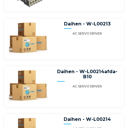
Daihen - W-L00213
AC SERVO DRIVER
Daihen - W-L00214afda-
B10
AC SERVO DRIVER
Daihen - W-L00214