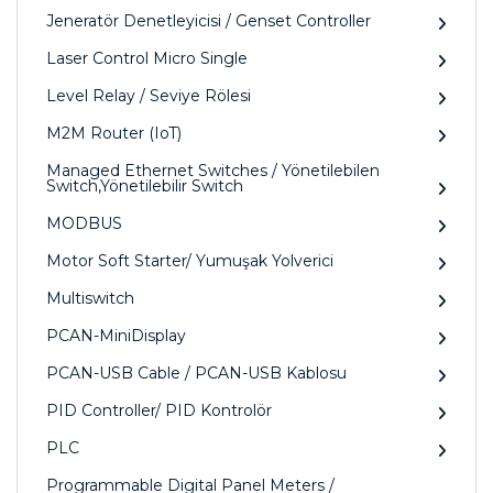
Jeneratör Denetleyicisi / Genset Controller
Laser Control Micro Single
Level Relay / Seviye Rölesi
M2M Router (IoT)
Managed Ethernet Switches / Yönetilebilen
Switch,Yönetilebilir Switch
MODBUS
Motor Soft Starter/ Yumuşak Yolverici
Multiswitch
PCAN-MiniDisplay
PCAN-USB Cable / PCAN-USB Kablosu
PID Controller/ PID Kontrolör
PLC
Programmable Digital Panel Meters /