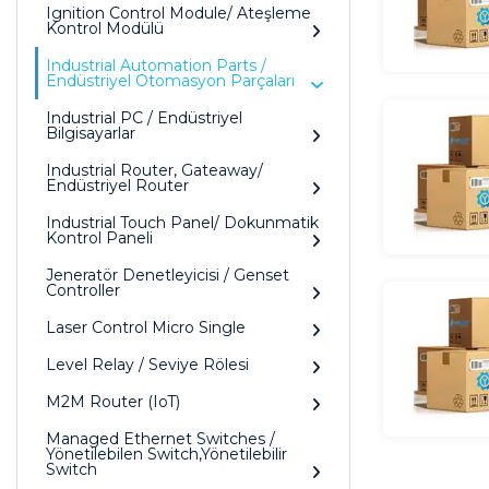
Ignition Control Module/ Ateşleme
Kontrol Modülü
Industrial Automation Parts /
Endüstriyel Otomasyon Parçaları
Industrial PC / Endüstriyel
Bilgisayarlar
Industrial Router, Gateaway/
Endüstriyel Router
Industrial Touch Panel/ Dokunmatik
Kontrol Paneli
Jeneratör Denetleyicisi / Genset
Controller
Laser Control Micro Single
Level Relay / Seviye Rölesi
M2M Router (IoT)
Managed Ethernet Switches /
Yönetilebilen Switch,Yönetilebilir
Switch