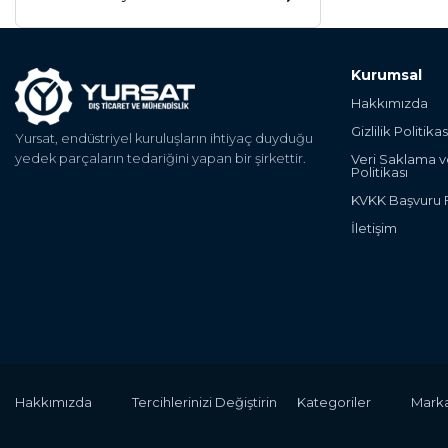
Kurumsal
Hakkımızda
Gizlilik Politikas
Yursat, endüstriyel kuruluşların ihtiyaç duyduğu
yedek parçaların tedariğini yapan bir şirkettir.
Veri Saklama 
Politikası
KVKK Başvuru
İletişim
Hakkımızda
Tercihlerinizi Değiştirin
Kategoriler
Marka