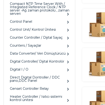
Compact NTP Time Server With /
Integrated Reference Clock / NTP
server -Ağ zaman protokölü , zaman
serveri
Control Panel
Control Unit/ Kontrol Ünitesi
Counter Controller / Dijital Sayaç
Counters / Sayaçlar
Data Converter/ Veri Dönüştürücü
Digital Controller/ Dijital Kontrolör
Digital I / O
Direct Digital Dontroller / DDC
pano,DDC Panel
Genset Controller Relay
Heater Controller / Isıtıcı sistemi
kontrol ünitesi