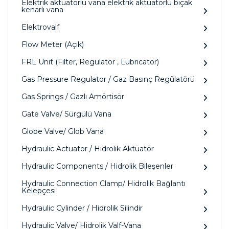
Elektrik aktüatörlü vana elektrik aktüatörlü bıçak
kenarlı vana
Elektrovalf
Flow Meter (Açık)
FRL Unit (Filter, Regulator , Lubricator)
Gas Pressure Regulator / Gaz Basınç Regülatörü
Gas Springs / Gazlı Amörtisör
Gate Valve/ Sürgülü Vana
Globe Valve/ Glob Vana
Hydraulic Actuator / Hidrolik Aktüatör
Hydraulic Components / Hidrolik Bileşenler
Hydraulic Connection Clamp/ Hidrolik Bağlantı
Kelepçesi
Hydraulic Cylinder / Hidrolik Silindir
Hydraulic Valve/ Hidrolik Valf-Vana