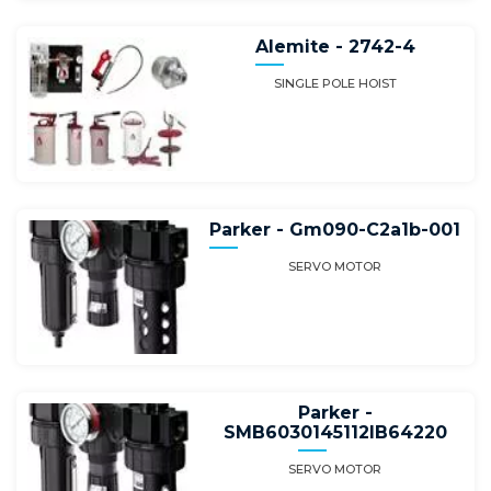
Alemite - 2742-4
SINGLE POLE HOIST
Parker - Gm090-C2a1b-001
SERVO MOTOR
Parker -
SMB6030145112IB64220
SERVO MOTOR