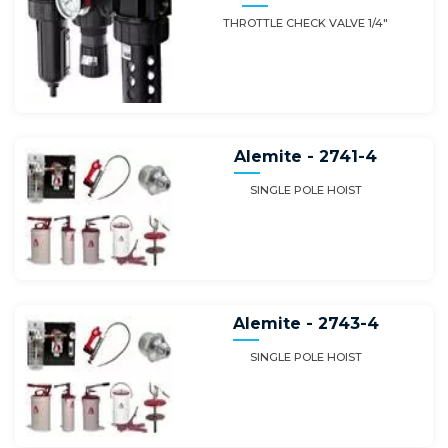
THROTTLE CHECK VALVE 1/4"
Alemite - 2741-4
SINGLE POLE HOIST
Alemite - 2743-4
SINGLE POLE HOIST