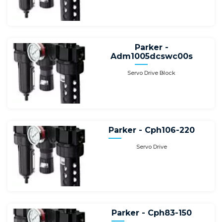
Parker -
Adm1005dcswc00s
Servo Drive Block
Parker - Cph106-220
Servo Drive
Parker - Cph83-150