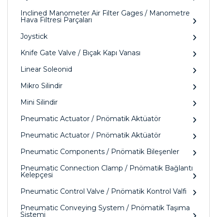
Inclined Manometer Air Filter Gages / Manometre
Hava Filtresi Parçaları
Joystick
Knife Gate Valve / Bıçak Kapı Vanası
Linear Soleonid
Mikro Silindir
Mini Silindir
Pneumatic Actuator / Pnömatik Aktüatör
Pneumatic Actuator / Pnömatik Aktüatör
Pneumatic Components / Pnömatik Bileşenler
Pneumatic Connection Clamp / Pnömatik Bağlantı
Kelepçesi
Pneumatic Control Valve / Pnömatik Kontrol Valfi
Pneumatic Conveying System / Pnömatik Taşıma
Sistemi