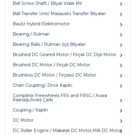
Ball Screw Shaft / Bilyalı Vidalı Mil
Ball Transfer Unit/ Masaüstü Transfer Bilyaları
Bautz Hybrid Elektromotor
Bearing / Rulman
Bearing Balls / Rulman (içi) Bilyaları
Brushed DC Geared Motor / Fırçalı DC Dişli Motor
Brushed DC Motor / Fırçalı DC Motor
Brushless DC Motor / Fırçasız DC Motor
Chain Coupling/ Zincir Kaplin
Complete Freewheels FRS and FRSG / Avara
Kasnağı,Avara Çarkı
Coupling / Kaplin
DC Motor
DC Roller Engine / Makaralı DC Motor,Milli DC Motor