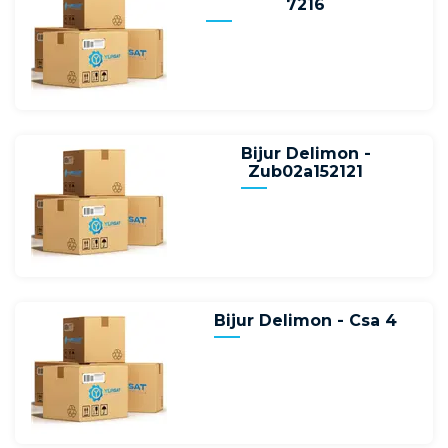
7216
Bijur Delimon -
Zub02a152121
Bijur Delimon - Csa 4