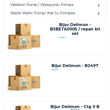
Vibration Pump / Vibrasyonlu Pompa
Waste Water Pump/ Atık Su Pompası
Bijur Delimon -
BSBETA0005 / repair kit
set
Bijur Delimon - B2497
Bijur Delimon - Ctg 0 B