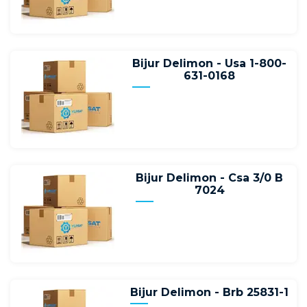
Bijur Delimon - Usa 1-800-
631-0168
Bijur Delimon - Csa 3/0 B
7024
Bijur Delimon - Brb 25831-1