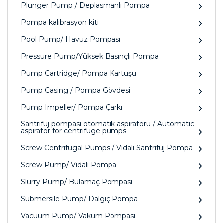
Plunger Pump / Deplasmanlı Pompa
Pompa kalibrasyon kiti
Pool Pump/ Havuz Pompası
Pressure Pump/Yüksek Basınçlı Pompa
Pump Cartridge/ Pompa Kartuşu
Pump Casing / Pompa Gövdesi
Pump Impeller/ Pompa Çarkı
Santrifüj pompası otomatik aspiratörü / Automatic
aspirator for centrifuge pumps
Screw Centrifugal Pumps / Vidalı Santrifüj Pompa
Screw Pump/ Vidalı Pompa
Slurry Pump/ Bulamaç Pompası
Submersile Pump/ Dalgıç Pompa
Vacuum Pump/ Vakum Pompası