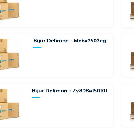
Bijur Delimon - Mcba2502cg
Bijur Delimon - Zv808a150101