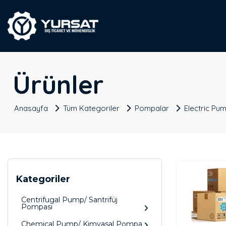
Ürünler
Anasayfa
Tüm Kategoriler
Pompalar
Electric Pum
Kategoriler
Centrifugal Pump/ Santrifüj
Pompası
Chemical Pump/ Kimyasal Pompa