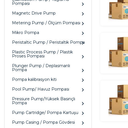
Pompası
Magnetc Drive Pump
Metering Pump / Ölçüm Pompası
Mikro Pompa
Peristaltic Pump / Peristaltik Pompa
Plastic Process Pump / Plastik
Proses Pompası
Plunger Pump / Deplasmanlı
Pompa
Pompa kalibrasyon kiti
Pool Pump/ Havuz Pompası
Pressure Pump/Yüksek Basınçlı
Pompa
Pump Cartridge/ Pompa Kartuşu
Pump Casing / Pompa Gövdesi