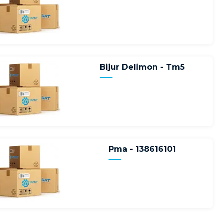
Bijur Delimon - Tm5
Pma - 138616101