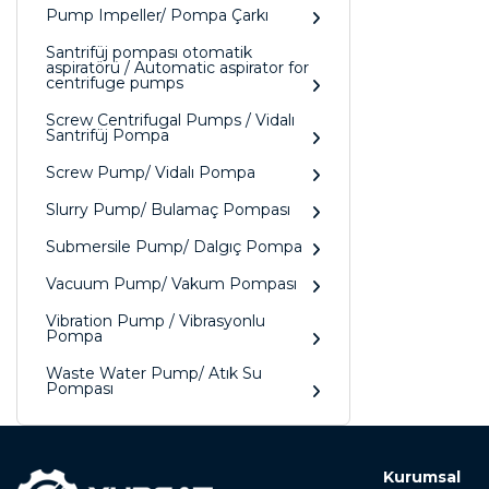
Pump Impeller/ Pompa Çarkı
Santrifüj pompası otomatik
aspiratörü / Automatic aspirator for
centrifuge pumps
Screw Centrifugal Pumps / Vidalı
Santrifüj Pompa
Screw Pump/ Vidalı Pompa
Slurry Pump/ Bulamaç Pompası
Submersile Pump/ Dalgıç Pompa
Vacuum Pump/ Vakum Pompası
Vibration Pump / Vibrasyonlu
Pompa
Waste Water Pump/ Atık Su
Pompası
Kurumsal