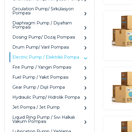
Circulation Pump/ Sirkülasyon
Pompası
Diaphragm Pump / Diyafram
Pompası
Dosing Pump/ Dozaj Pompası
Drum Pump/ Varil Pompası
Electric Pump / Elektrikli Pompa
Fire Pump / Yangın Pompası
Fuel Pump / Yakıt Pompası
Gear Pump / Dişli Pompa
Hydraulic Pump/ Hidrolik Pompa
Jet Pompa / Jet Pump
Liquid Ring Pump / Sıvı Halkalı
Vakum Pompası
Lubrication Pump / Yağlama