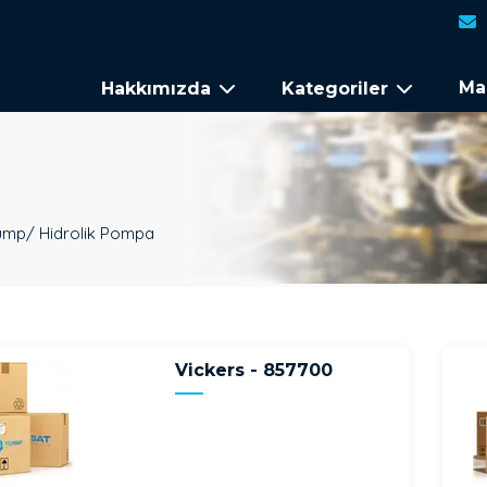
Ma
Hakkımızda
Kategoriler
ump/ Hidrolik Pompa
Vickers - 857700