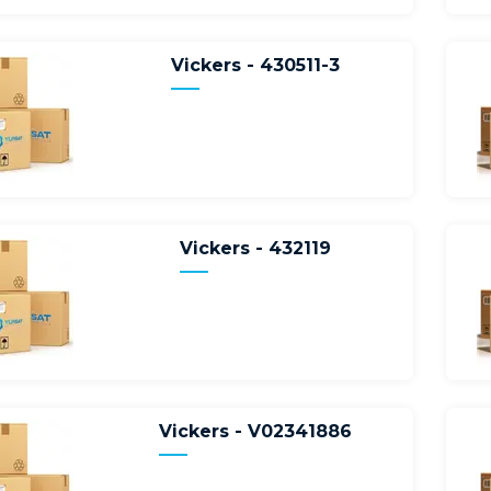
Vickers - 430511-3
Vickers - 432119
Vickers - V02341886