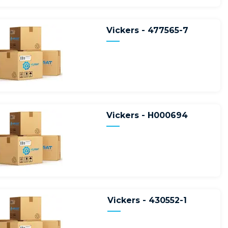
Vickers - 477565-7
Vickers - H000694
Vickers - 430552-1