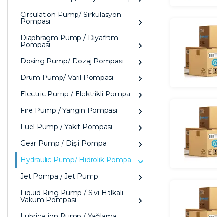
Circulation Pump/ Sirkülasyon
Pompası
Diaphragm Pump / Diyafram
Pompası
Dosing Pump/ Dozaj Pompası
Drum Pump/ Varil Pompası
Electric Pump / Elektrikli Pompa
Fire Pump / Yangın Pompası
Fuel Pump / Yakıt Pompası
Gear Pump / Dişli Pompa
Hydraulic Pump/ Hidrolik Pompa
Jet Pompa / Jet Pump
Liquid Ring Pump / Sıvı Halkalı
Vakum Pompası
Lubrication Pump / Yağlama