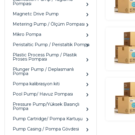
Pompası
Magnetc Drive Pump
Metering Pump / Ölçüm Pompası
Mikro Pompa
Peristaltic Pump / Peristaltik Pompa
Plastic Process Pump / Plastik
Proses Pompası
Plunger Pump / Deplasmanlı
Pompa
Pompa kalibrasyon kiti
Pool Pump/ Havuz Pompası
Pressure Pump/Yüksek Basınçlı
Pompa
Pump Cartridge/ Pompa Kartuşu
Pump Casing / Pompa Gövdesi