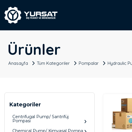
Ürünler
Anasayfa
Tüm Kategoriler
Pompalar
Hydraulic P
Kategoriler
Centrifugal Pump/ Santrifüj
Pompası
Chemical Pump/ Kimyasal Pompa