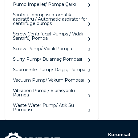
Pump Impeller/ Pompa Çarkı
Santrifüj pompası otomatik
aspiratörü / Automatic aspirator for
centrifuge pumps
Screw Centrifugal Pumps / Vidalı
Santrifüj Pompa
Screw Pump/ Vidalı Pompa
Slurry Pump/ Bulamaç Pompası
Submersile Pump/ Dalgıç Pompa
Vacuum Pump/ Vakum Pompası
Vibration Pump / Vibrasyonlu
Pompa
Waste Water Pump/ Atık Su
Pompası
Kurumsal