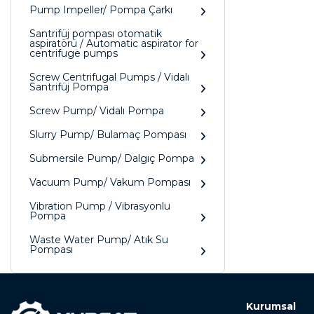
Pump Impeller/ Pompa Çarkı
Santrifüj pompası otomatik
aspiratörü / Automatic aspirator for
centrifuge pumps
Screw Centrifugal Pumps / Vidalı
Santrifüj Pompa
Screw Pump/ Vidalı Pompa
Slurry Pump/ Bulamaç Pompası
Submersile Pump/ Dalgıç Pompa
Vacuum Pump/ Vakum Pompası
Vibration Pump / Vibrasyonlu
Pompa
Waste Water Pump/ Atık Su
Pompası
Kurumsal