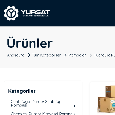
Ürünler
Anasayfa
Tüm Kategoriler
Pompalar
Hydraulic P
Kategoriler
Centrifugal Pump/ Santrifüj
Pompası
Chemical Pump/ Kimyasal Pompa