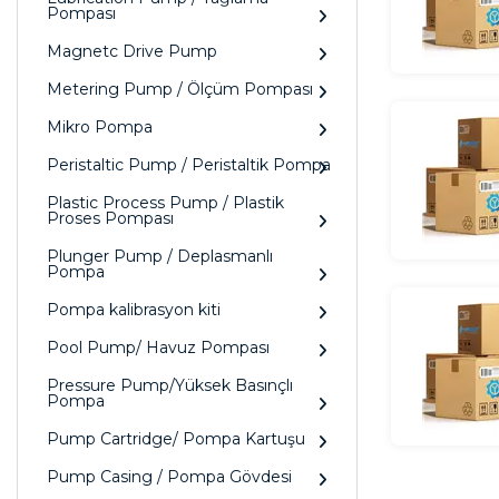
Pompası
Magnetc Drive Pump
Metering Pump / Ölçüm Pompası
Mikro Pompa
Peristaltic Pump / Peristaltik Pompa
Plastic Process Pump / Plastik
Proses Pompası
Plunger Pump / Deplasmanlı
Pompa
Pompa kalibrasyon kiti
Pool Pump/ Havuz Pompası
Pressure Pump/Yüksek Basınçlı
Pompa
Pump Cartridge/ Pompa Kartuşu
Pump Casing / Pompa Gövdesi