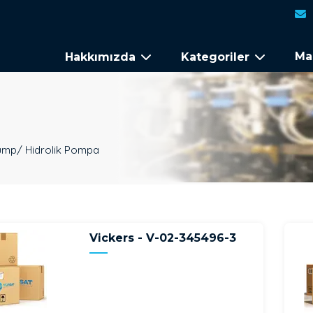
Ma
Hakkımızda
Kategoriler
ump/ Hidrolik Pompa
Vickers - V-02-345496-3