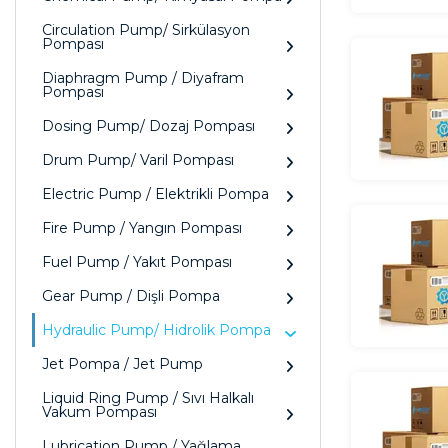
Circulation Pump/ Sirkülasyon
Pompası
Diaphragm Pump / Diyafram
Pompası
Dosing Pump/ Dozaj Pompası
Drum Pump/ Varil Pompası
Electric Pump / Elektrikli Pompa
Fire Pump / Yangın Pompası
Fuel Pump / Yakıt Pompası
Gear Pump / Dişli Pompa
Hydraulic Pump/ Hidrolik Pompa
Jet Pompa / Jet Pump
Liquid Ring Pump / Sıvı Halkalı
Vakum Pompası
Lubrication Pump / Yağlama