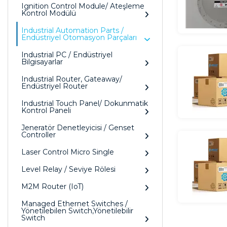
Ignition Control Module/ Ateşleme
Kontrol Modülü
Industrial Automation Parts /
Endüstriyel Otomasyon Parçaları
Industrial PC / Endüstriyel
Bilgisayarlar
Industrial Router, Gateaway/
Endüstriyel Router
Industrial Touch Panel/ Dokunmatik
Kontrol Paneli
Jeneratör Denetleyicisi / Genset
Controller
Laser Control Micro Single
Level Relay / Seviye Rölesi
M2M Router (IoT)
Managed Ethernet Switches /
Yönetilebilen Switch,Yönetilebilir
Switch