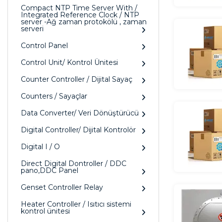
Compact NTP Time Server With /
Integrated Reference Clock / NTP
server -Ağ zaman protokölü , zaman
serveri
Control Panel
Control Unit/ Kontrol Ünitesi
Counter Controller / Dijital Sayaç
Counters / Sayaçlar
Data Converter/ Veri Dönüştürücü
Digital Controller/ Dijital Kontrolör
Digital I / O
Direct Digital Dontroller / DDC
pano,DDC Panel
Genset Controller Relay
Heater Controller / Isıtıcı sistemi
kontrol ünitesi