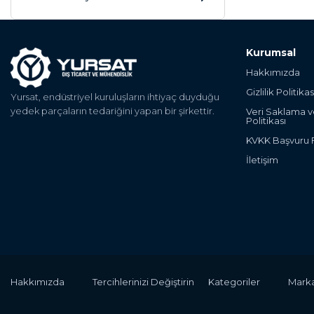
Kurumsal
Hakkımızda
Gizlilik Politikas
Yursat, endüstriyel kuruluşların ihtiyaç duyduğu
yedek parçaların tedariğini yapan bir şirkettir.
Veri Saklama 
Politikası
KVKK Başvuru
İletişim
Hakkımızda
Tercihlerinizi Değiştirin
Kategoriler
Marka