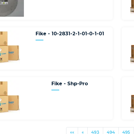
Fike - 10-2831-2-1-01-0-1-01
Fike - Shp-Pro
««
«
493
494
495