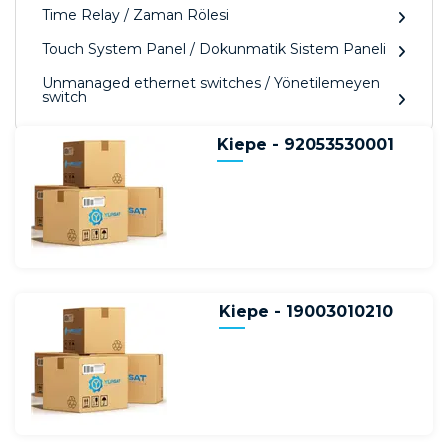
Time Relay / Zaman Rölesi
Touch System Panel / Dokunmatik Sistem Paneli
Unmanaged ethernet switches / Yönetilemeyen
switch
Kiepe - 92053530001
Kiepe - 19003010210