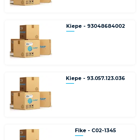
Kiepe - 93048684002
Kiepe - 93.057.123.036
Fike - C02-1345