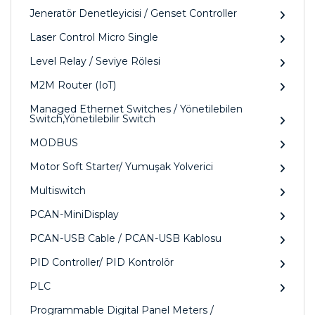
Jeneratör Denetleyicisi / Genset Controller
Laser Control Micro Single
Level Relay / Seviye Rölesi
M2M Router (IoT)
Managed Ethernet Switches / Yönetilebilen
Switch,Yönetilebilir Switch
MODBUS
Motor Soft Starter/ Yumuşak Yolverici
Multiswitch
PCAN-MiniDisplay
PCAN-USB Cable / PCAN-USB Kablosu
PID Controller/ PID Kontrolör
PLC
Programmable Digital Panel Meters /