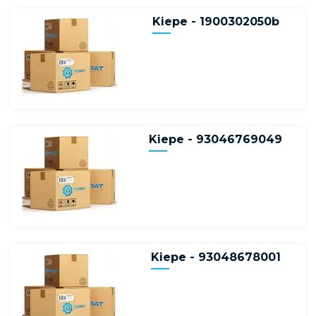
Kiepe - 1900302050b
Kiepe - 93046769049
Kiepe - 93048678001