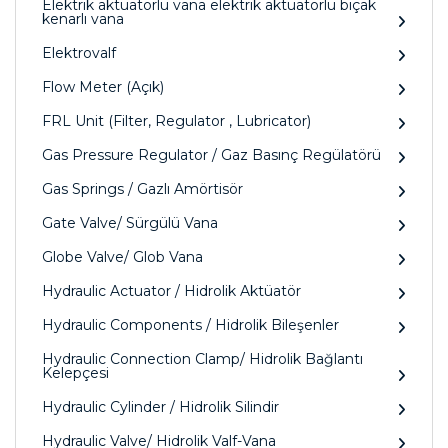
Elektrik aktüatörlü vana elektrik aktüatörlü bıçak
kenarlı vana
Elektrovalf
Flow Meter (Açık)
FRL Unit (Filter, Regulator , Lubricator)
Gas Pressure Regulator / Gaz Basınç Regülatörü
Gas Springs / Gazlı Amörtisör
Gate Valve/ Sürgülü Vana
Globe Valve/ Glob Vana
Hydraulic Actuator / Hidrolik Aktüatör
Hydraulic Components / Hidrolik Bileşenler
Hydraulic Connection Clamp/ Hidrolik Bağlantı
Kelepçesi
Hydraulic Cylinder / Hidrolik Silindir
Hydraulic Valve/ Hidrolik Valf-Vana