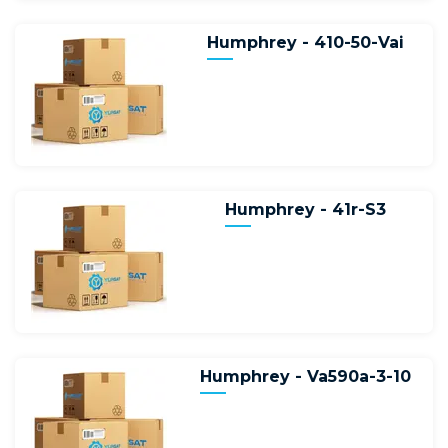
Humphrey - 410-50-Vai
Humphrey - 41r-S3
Humphrey - Va590a-3-10