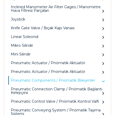
Inclined Manometer Air Filter Gages / Manometre
Hava Filtresi Parçaları
Joystick
Knife Gate Valve / Bıçak Kapı Vanası
Linear Soleonid
Mikro Silindir
Mini Silindir
Pneumatic Actuator / Pnömatik Aktüatör
Pneumatic Actuator / Pnömatik Aktüatör
Pneumatic Components / Pnömatik Bileşenler
Pneumatic Connection Clamp / Pnömatik Bağlantı
Kelepçesi
Pneumatic Control Valve / Pnömatik Kontrol Valfi
Pneumatic Conveying System / Pnömatik Taşıma
Sistemi