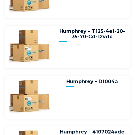
Humphrey - T125-4e1-20-
35-70-Cd-12vdc
Humphrey - D1004a
Humphrey - 4107024vdc