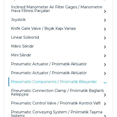
Inclined Manometer Air Filter Gages / Manometre
Hava Filtresi Parçaları
Joystick
Knife Gate Valve / Bıçak Kapı Vanası
Linear Soleonid
Mikro Silindir
Mini Silindir
Pneumatic Actuator / Pnömatik Aktüatör
Pneumatic Actuator / Pnömatik Aktüatör
Pneumatic Components / Pnömatik Bileşenler
Pneumatic Connection Clamp / Pnömatik Bağlantı
Kelepçesi
Pneumatic Control Valve / Pnömatik Kontrol Valfi
Pneumatic Conveying System / Pnömatik Taşıma
Sistemi