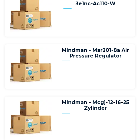
3e1nc-Ac110-W
Mindman - Mar201-8a Air
Pressure Regulator
Mindman - Mcgj-12-16-25
Zylinder