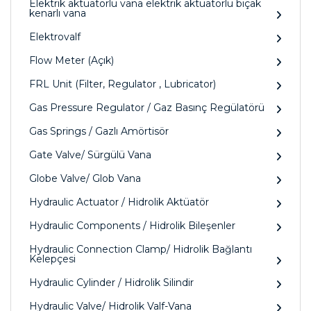
Elektrik aktüatörlü vana elektrik aktüatörlü bıçak
kenarlı vana
Elektrovalf
Flow Meter (Açık)
FRL Unit (Filter, Regulator , Lubricator)
Gas Pressure Regulator / Gaz Basınç Regülatörü
Gas Springs / Gazlı Amörtisör
Gate Valve/ Sürgülü Vana
Globe Valve/ Glob Vana
Hydraulic Actuator / Hidrolik Aktüatör
Hydraulic Components / Hidrolik Bileşenler
Hydraulic Connection Clamp/ Hidrolik Bağlantı
Kelepçesi
Hydraulic Cylinder / Hidrolik Silindir
Hydraulic Valve/ Hidrolik Valf-Vana