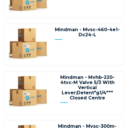
Mindman - Mvsc-460-4e1-
Dc24-L
Mindman - Mvhb-220-
4tvc-M Valve 5/3 With
Vertical
Lever;Detent"g1/4"""
Closed Centre
Mindman - Mvsc-300m-