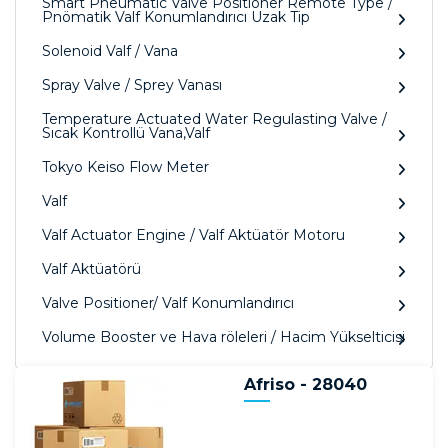
Smart Pneumatic Valve Positioner Remote Type /
Pnömatik Valf Konumlandırıcı Uzak Tip
Solenoid Valf / Vana
Spray Valve / Sprey Vanası
Temperature Actuated Water Regulasting Valve /
Sıcak Kontrollü Vana,Valf
Tokyo Keiso Flow Meter
Valf
Valf Actuator Engine / Valf Aktüatör Motoru
Valf Aktüatörü
Valve Positioner/ Valf Konumlandırıcı
Volume Booster ve Hava röleleri / Hacim Yükselticisi
Afriso - 28040