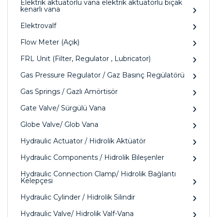
Elektrik aktüatörlü vana elektrik aktüatörlü bıçak
kenarlı vana
Elektrovalf
Flow Meter (Açık)
FRL Unit (Filter, Regulator , Lubricator)
Gas Pressure Regulator / Gaz Basınç Regülatörü
Gas Springs / Gazlı Amörtisör
Gate Valve/ Sürgülü Vana
Globe Valve/ Glob Vana
Hydraulic Actuator / Hidrolik Aktüatör
Hydraulic Components / Hidrolik Bileşenler
Hydraulic Connection Clamp/ Hidrolik Bağlantı
Kelepçesi
Hydraulic Cylinder / Hidrolik Silindir
Hydraulic Valve/ Hidrolik Valf-Vana