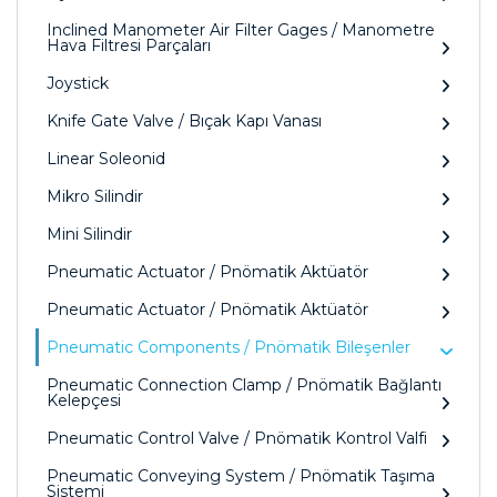
Inclined Manometer Air Filter Gages / Manometre
Hava Filtresi Parçaları
Joystick
Knife Gate Valve / Bıçak Kapı Vanası
Linear Soleonid
Mikro Silindir
Mini Silindir
Pneumatic Actuator / Pnömatik Aktüatör
Pneumatic Actuator / Pnömatik Aktüatör
Pneumatic Components / Pnömatik Bileşenler
Pneumatic Connection Clamp / Pnömatik Bağlantı
Kelepçesi
Pneumatic Control Valve / Pnömatik Kontrol Valfi
Pneumatic Conveying System / Pnömatik Taşıma
Sistemi